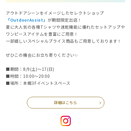
アウトドアシーンをイメージしたセレクトショップ
「OutdoorAssist」
が期間限定出店！
夏に大人気の各種Tシャツや速乾機能に優れたセットアップや
ワンピースアイテムを豊富にご用意！
一部嬉しいスペシャルプライス商品もご用意しております！
ぜひこの機会にお立ち寄りください✨
■期間：8/9(土)～17(日)
■時間：10:00～20:00
■場所：本館3Fイベントスペース
詳細はこちら