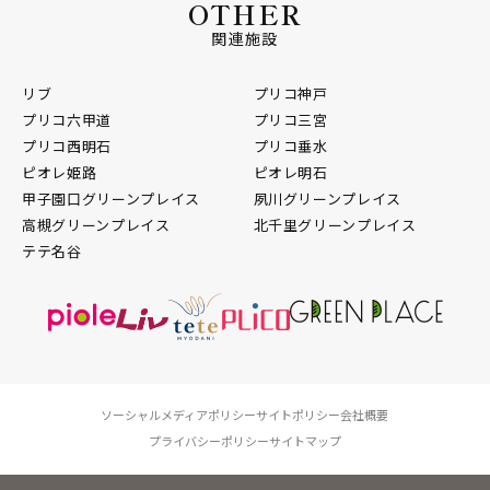
OTHER
関連施設
リブ
プリコ神戸
プリコ六甲道
プリコ三宮
プリコ西明石
プリコ垂水
ピオレ姫路
ピオレ明石
甲子園口グリーンプレイス
夙川グリーンプレイス
高槻グリーンプレイス
北千里グリーンプレイス
テテ名谷
ソーシャルメディアポリシー
サイトポリシー
会社概要
プライバシーポリシー
サイトマップ