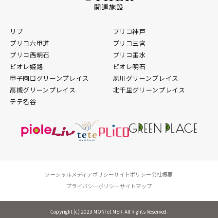
関連施設
リブ
プリコ神戸
プリコ六甲道
プリコ三宮
プリコ西明石
プリコ垂水
ピオレ姫路
ピオレ明石
甲子園口グリーンプレイス
夙川グリーンプレイス
高槻グリーンプレイス
北千里グリーンプレイス
テテ名谷
ソーシャルメディアポリシー
サイトポリシー
会社概要
プライバシーポリシー
サイトマップ
Copyright (c) 2023 MONTet MER. All Rights Reserved.