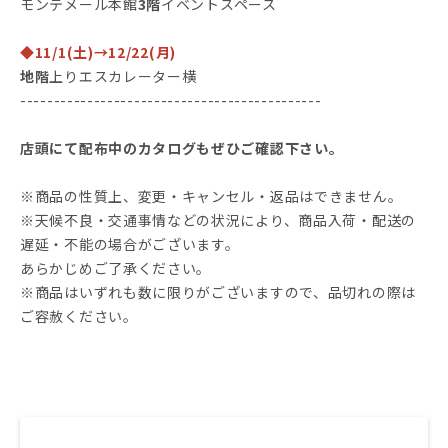
モンテメール本館
3階
イベントスペース
◆
11/1(土)→12/22(月)
地階
上りエスカレーター横
---------------------------------------------
店頭にて配布中のカタログもぜひご確認下さい。
※商品の性質上、変更・キャンセル・返品はできません。
※天候不良・交通事情などの状況により、商品入荷・配送の
遅延・不能の場合がございます。
あらかじめご了承ください。
※商品はいずれも数に限りがございますので、品切れの際は
ご容赦ください。