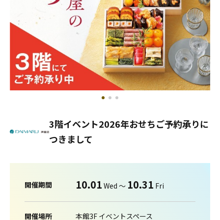
3階イベント2026年おせちご予約承りに
つきまして
10.01
10.31
開催期間
Wed 〜
Fri
開催場所
本館3F イベントスペース