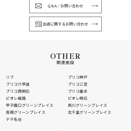
Q＆A／お問い合わせ
出店に関するお問い合わせ
OTHER
関連施設
リブ
プリコ神戸
プリコ六甲道
プリコ三宮
プリコ西明石
プリコ垂水
ピオレ姫路
ピオレ明石
甲子園口グリーンプレイス
夙川グリーンプレイス
高槻グリーンプレイス
北千里グリーンプレイス
テテ名谷