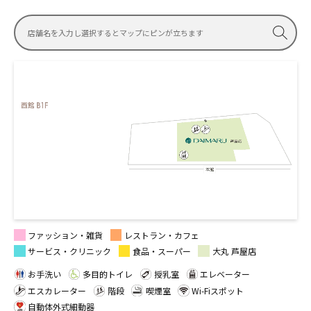
店舗名を入力し選択するとマップにピンが立ちます
ファッション・雑貨
レストラン・カフェ
サービス・クリニック
食品・スーパー
大丸 芦屋店
お手洗い
多目的トイレ
授乳室
エレベーター
エスカレーター
階段
喫煙室
Wi-Fiスポット
自動体外式細動器