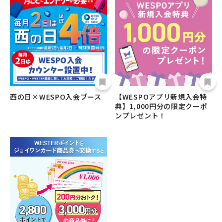
西の日×WESPO入会ブース
【WESPOアプリ新規入会特
典】1,000円分の限定クーポ
ンプレゼント！