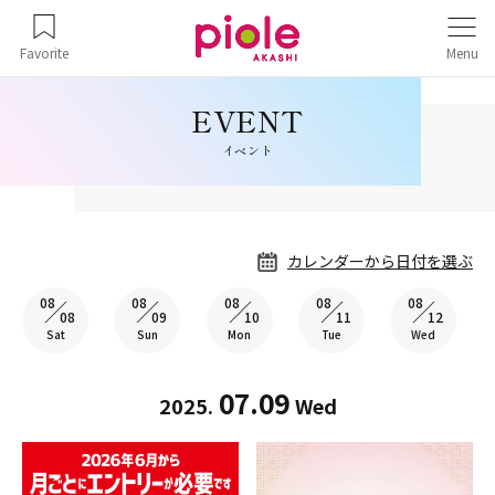
Favorite
Menu
イベント
カレンダーから日付を選ぶ
08
08
08
08
08
08
09
10
11
12
Sat
Sun
Mon
Tue
Wed
07.09
2025.
Wed