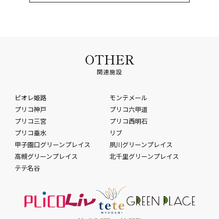
OTHER
関連施設
ピオレ姫路
モンテメール
プリコ神戸
プリコ六甲道
プリコ三宮
プリコ西明石
プリコ垂水
リブ
甲子園口グリーンプレイス
夙川グリーンプレイス
高槻グリーンプレイス
北千里グリーンプレイス
テテ名谷