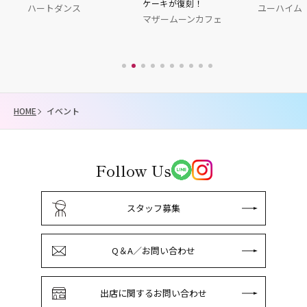
ケーキが復刻！
ハートダンス
ユーハイム
イッ
マザームーンカフェ
HOME
イベント
Follow Us
スタッフ募集
Q＆A／お問い合わせ
出店に関するお問い合わせ