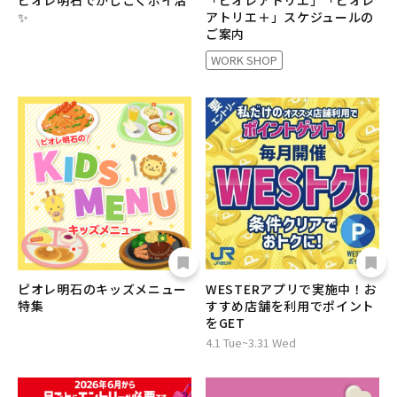
ピオレ明石でかしこくポイ活
「ピオレアトリエ」「ピオレ
✨
アトリエ＋」スケジュールの
ご案内
WORK SHOP
ピオレ明石のキッズメニュー
WESTERアプリで実施中！お
特集
すすめ店舗を利用でポイント
をGET
4.1 Tue~3.31 Wed