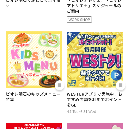
ピオレ明石でかしこくポイ活
「ピオレアトリエ」「ピオレ
✨
アトリエ＋」スケジュールの
ご案内
WORK SHOP
ピオレ明石のキッズメニュー
WESTERアプリで実施中！お
特集
すすめ店舗を利用でポイント
をGET
4.1 Tue~3.31 Wed