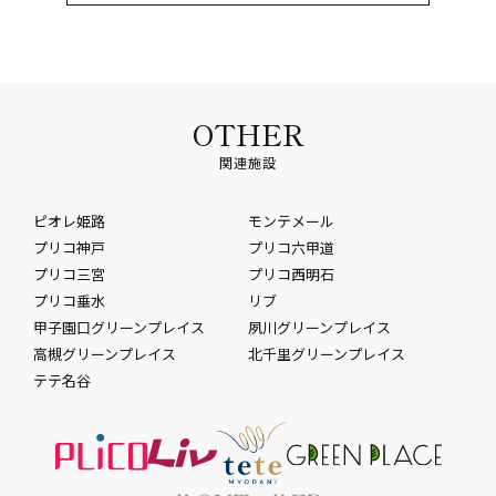
OTHER
関連施設
ピオレ姫路
モンテメール
プリコ神戸
プリコ六甲道
プリコ三宮
プリコ西明石
プリコ垂水
リブ
甲子園口グリーンプレイス
夙川グリーンプレイス
高槻グリーンプレイス
北千里グリーンプレイス
テテ名谷