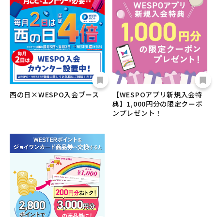
西の日×WESPO入会ブース
【WESPOアプリ新規入会特
典】1,000円分の限定クーポ
ンプレゼント！