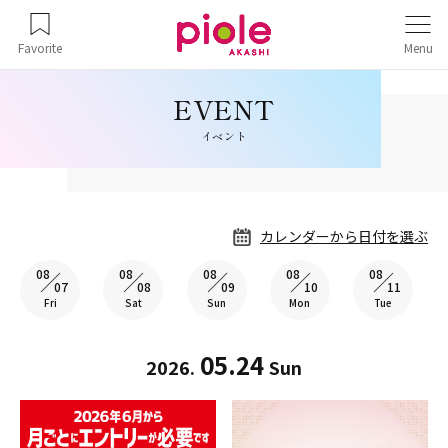
Favorite
Menu
イベント
カレンダーから日付を選ぶ
08
08
08
08
08
07
08
09
10
11
Fri
Sat
Sun
Mon
Tue
05.24
2026.
Sun