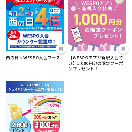
西の日×WESPO入会ブース
【WESPOアプリ新規入会特
典】1,000円分の限定クーポ
ンプレゼント！