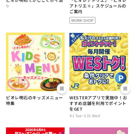
ピオレ明石でかしこくポイ活
「ピオレアトリエ」「ピオレ
✨
アトリエ＋」スケジュールの
ご案内
WORK SHOP
ピオレ明石のキッズメニュー
WESTERアプリで実施中！お
特集
すすめ店舗を利用でポイント
をGET
4.1 Tue~3.31 Wed