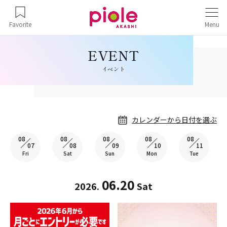
Favorite
Menu
イベント
カレンダーから日付を選ぶ
08
08
08
08
08
07
08
09
10
11
Fri
Sat
Sun
Mon
Tue
06.20
2026.
Sat