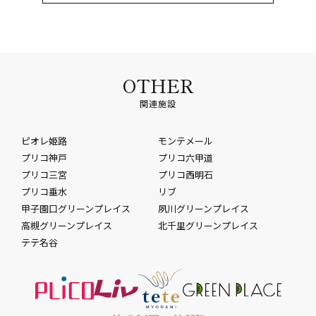
OTHER
関連施設
ピオレ姫路
モンテメール
プリコ神戸
プリコ六甲道
プリコ三宮
プリコ西明石
プリコ垂水
リブ
甲子園口グリーンプレイス
夙川グリーンプレイス
高槻グリーンプレイス
北千里グリーンプレイス
テテ名谷