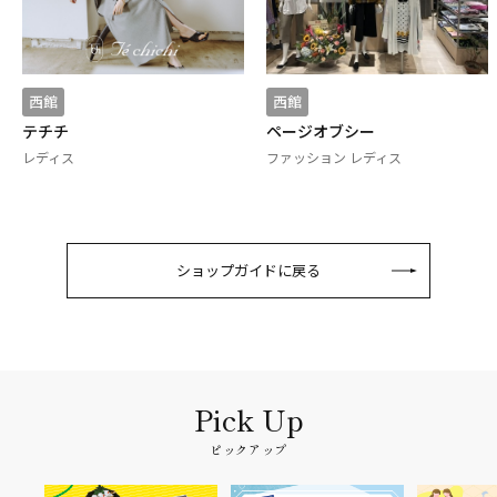
西館
西館
テチチ
ページオブシー
レディス
ファッション レディス
ショップガイドに戻る
ピックアップ