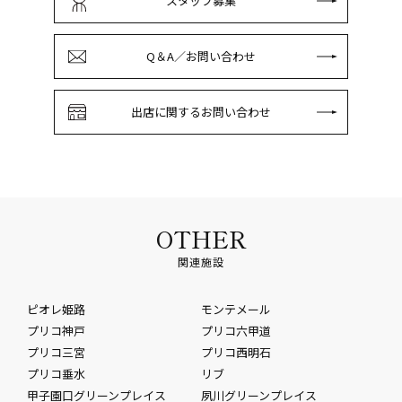
スタッフ募集
Q＆A／お問い合わせ
出店に関するお問い合わせ
OTHER
関連施設
ピオレ姫路
モンテメール
プリコ神戸
プリコ六甲道
プリコ三宮
プリコ西明石
プリコ垂水
リブ
甲子園口グリーンプレイス
夙川グリーンプレイス