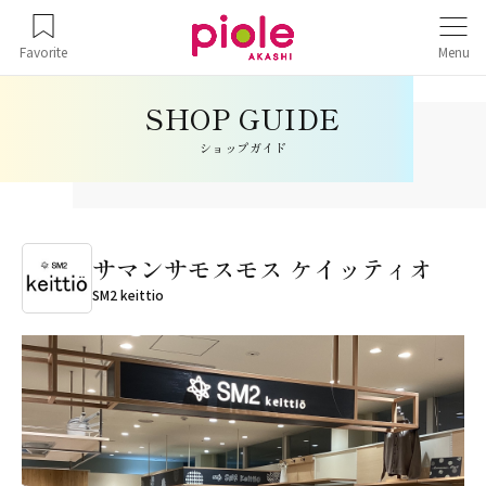
Favorite
Menu
ショップガイド
サマンサモスモス ケイッティオ
SM2 keittio