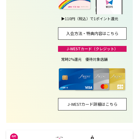
▶
110円（税込）で1ポイント還元
入会方法・特典内容はこちら
J-WESTカード（クレジット）
常時2%還元 優待対象店舗
J-WESTカード詳細はこちら