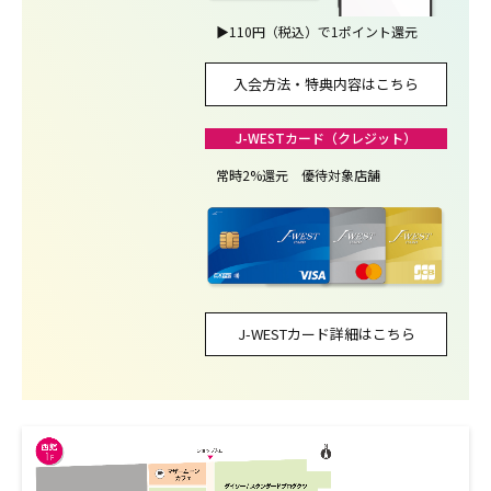
▶
110円（税込）で1ポイント還元
入会方法・特典内容はこちら
J-WESTカード（クレジット）
常時2%還元 優待対象店舗
J-WESTカード詳細はこちら