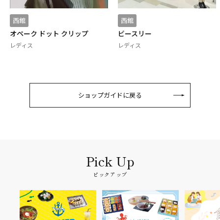
西館
西館
オペーク ドット クリップ
ビースリー
レディス
レディス
ショップガイドに戻る
ピックアップ