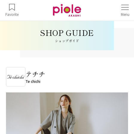
Favorite
Menu
ショップガイド
テチチ
Te chichi