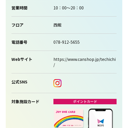
営業時間
10：00～20：00
フロア
西館
電話番号
078-912-5655
Webサイト
https://www.canshop.jp/techichi
/
公式SNS
対象施設カード
ポイントカード