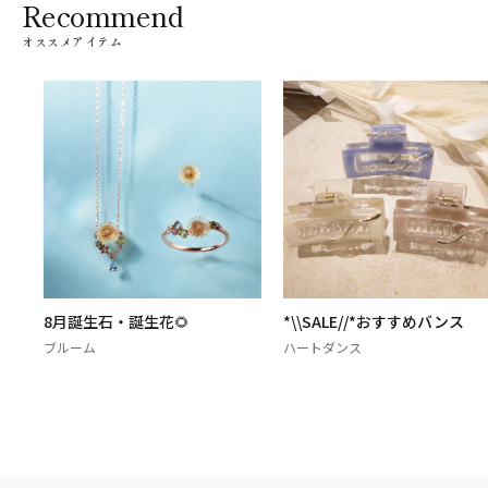
Recommend
オススメアイテム
8月誕生石・誕生花🌻
*\\SALE//*おすすめバンス
ブルーム
ハートダンス