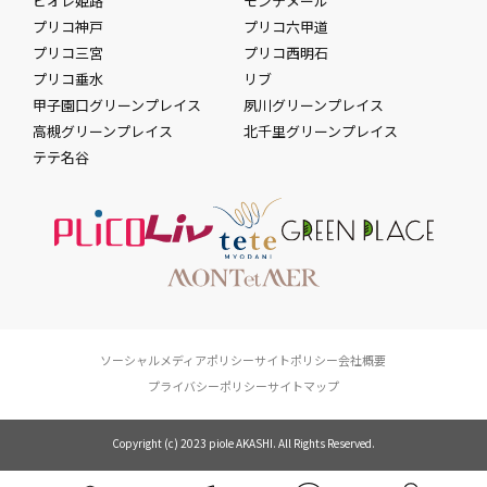
ピオレ姫路
モンテメール
プリコ神戸
プリコ六甲道
プリコ三宮
プリコ西明石
プリコ垂水
リブ
甲子園口グリーンプレイス
夙川グリーンプレイス
高槻グリーンプレイス
北千里グリーンプレイス
テテ名谷
ソーシャルメディアポリシー
サイトポリシー
会社概要
プライバシーポリシー
サイトマップ
Copyright (c) 2023 piole AKASHI. All Rights Reserved.