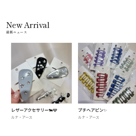
New Arrival
最新ニュース
レザーアクセサリー🐄🩶
プチヘアピン✨
ルナ・アース
ルナ・アース