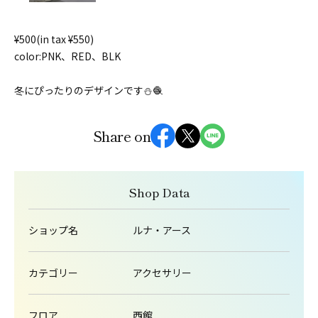
¥500(in tax ¥550)
color:PNK、RED、BLK
冬にぴったりのデザインです⛄️🧶
Share on
Shop Data
ショップ名
ルナ・アース
カテゴリー
アクセサリー
フロア
西館