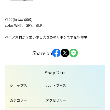
¥500(in tax ¥550)
color:WHT、GRY、BLK
ベロア素材が可愛い少し大きめのリボンです🎀🤍🩶🖤
Share on
Shop Data
ショップ名
ルナ・アース
カテゴリー
アクセサリー