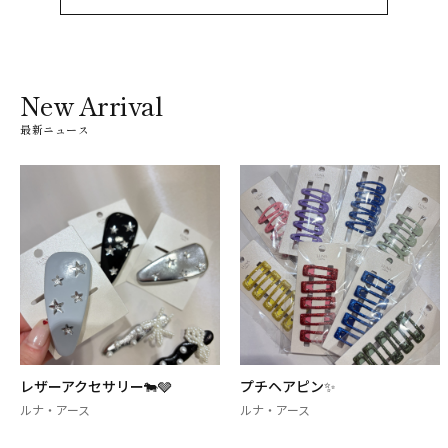
New Arrival
最新ニュース
レザーアクセサリー🐄🩶
プチヘアピン✨
ルナ・アース
ルナ・アース