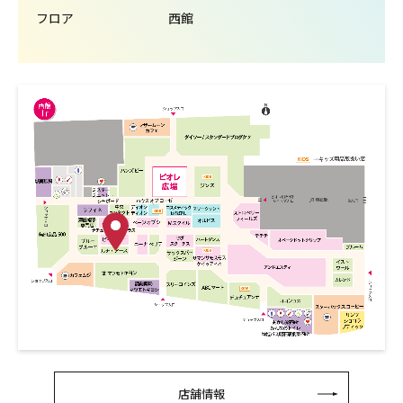
フロア
西館
店舗情報