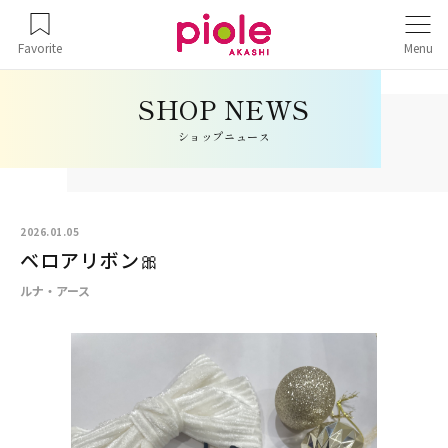
Favorite
Menu
ショップニュース
2026.01.05
ベロアリボン🎀
ルナ・アース