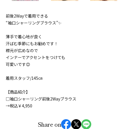
前後2Wayで着用できる
“袖口シャーリングブラウス”✨
薄手で着心地が良く
汗ばむ季節にもお勧めです！
襟元が広めなので
インナーでアクセントをつけても
可愛いです😊
着用スタッフ/145㎝
【商品紹介】
□袖口シャーリング前後2Wayブラウス
→税込￥4,950
Share on