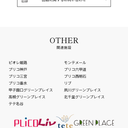
OTHER
関連施設
ピオレ姫路
モンテメール
プリコ神戸
プリコ六甲道
プリコ三宮
プリコ西明石
プリコ垂水
リブ
甲子園口グリーンプレイス
夙川グリーンプレイス
高槻グリーンプレイス
北千里グリーンプレイス
テテ名谷