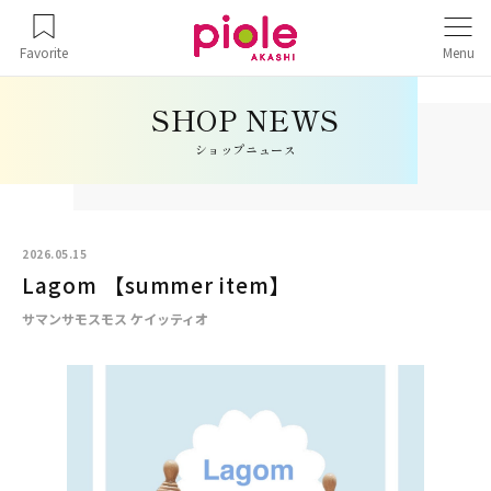
Favorite
Menu
ショップニュース
2026.05.15
Lagom 【summer item】
サマンサモスモス ケイッティオ