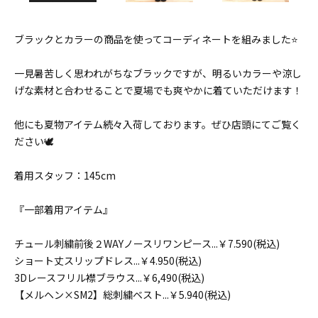
ブラックとカラーの商品を使ってコーディネートを組みました⭐
一見暑苦しく思われがちなブラックですが、明るいカラーや涼し
げな素材と合わせることで夏場でも爽やかに着ていただけます！
他にも夏物アイテム続々入荷しております。ぜひ店頭にてご覧く
ださい🕊
着用スタッフ：145cm
『一部着用アイテム』
チュール刺繍前後２WAYノースリワンピース...￥7.590(税込)
ショート丈スリップドレス...￥4.950(税込)
3Dレースフリル襟ブラウス...￥6,490(税込)
【メルヘン×SM2】総刺繍ベスト...￥5.940(税込)