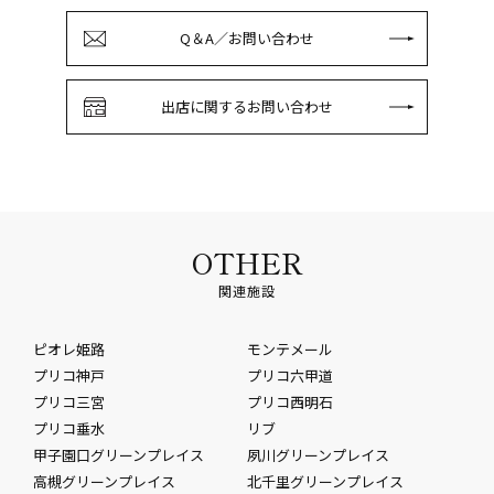
Q＆A／お問い合わせ
出店に関するお問い合わせ
OTHER
関連施設
ピオレ姫路
モンテメール
プリコ神戸
プリコ六甲道
プリコ三宮
プリコ西明石
プリコ垂水
リブ
甲子園口グリーンプレイス
夙川グリーンプレイス
高槻グリーンプレイス
北千里グリーンプレイス