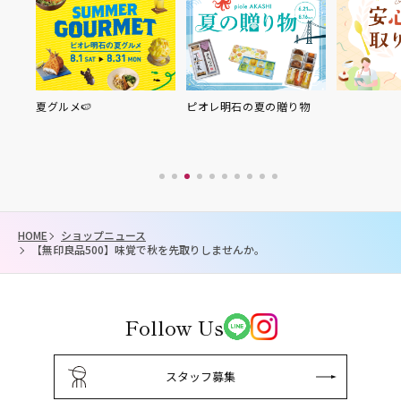
夏グルメ🍉
ピオレ明石の夏の贈り物
HOME
ショップニュース
【無印良品500】味覚で秋を先取りしませんか。
Follow Us
スタッフ募集