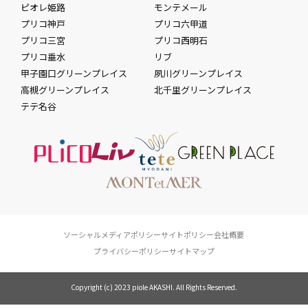
ピオレ姫路
モンテメール
プリコ神戸
プリコ六甲道
プリコ三宮
プリコ西明石
プリコ垂水
リブ
甲子園口グリーンプレイス
夙川グリーンプレイス
高槻グリーンプレイス
北千里グリーンプレイス
テテ名谷
ソーシャルメディアポリシー
サイトポリシー
会社概要
プライバシーポリシー
サイトマップ
Copyright (c) 2023 piole AKASHI. All Rights Reserved.