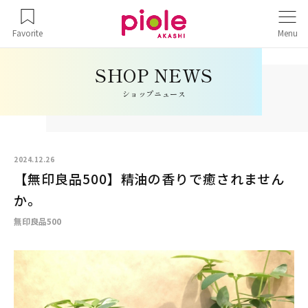
Favorite
Menu
ショップニュース
2024.12.26
【無印良品500】精油の香りで癒されません
か。
無印良品500