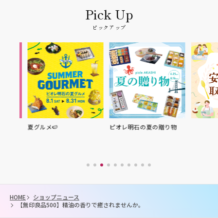
ピックアップ
夏グルメ🍉
ピオレ明石の夏の贈り物
HOME
ショップニュース
【無印良品500】精油の香りで癒されませんか。