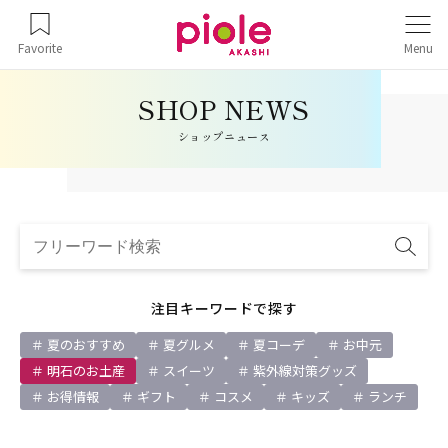
Favorite
Menu
ショップニュース
注目キーワードで探す
夏のおすすめ
夏グルメ
夏コーデ
お中元
明石のお土産
スイーツ
紫外線対策グッズ
お得情報
ギフト
コスメ
キッズ
ランチ