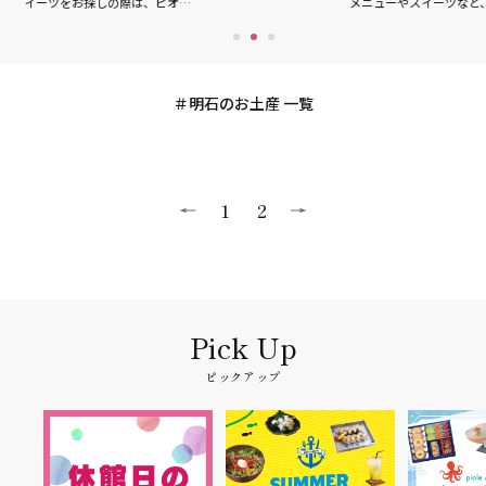
イーツをお探しの際は、ピオ…
メニューやスイーツなど
明石のお土産 一覧
1
2
ピックアップ