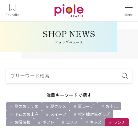
Favorite
Menu
ショップニュース
注目キーワードで探す
夏のおすすめ
夏グルメ
夏コーデ
お中元
明石のお土産
スイーツ
紫外線対策グッズ
お得情報
ギフト
コスメ
キッズ
ランチ