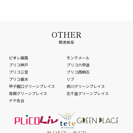
OTHER
関連施設
ピオレ姫路
モンテメール
プリコ神戸
プリコ六甲道
プリコ三宮
プリコ西明石
プリコ垂水
リブ
甲子園口グリーンプレイス
夙川グリーンプレイス
高槻グリーンプレイス
北千里グリーンプレイス
テテ名谷