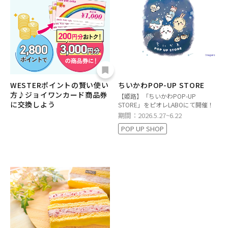
WESTERポイントの賢い使い
ちいかわPOP-UP STORE
方♪ジョイワンカード商品券
【姫路】「ちいかわPOP-UP
に交換しよう
STORE」をピオレLABOにて開催！
期間：2026.5.27~6.22
POP UP SHOP