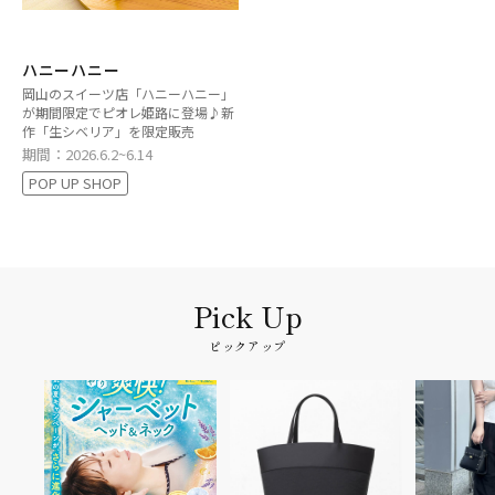
ハニーハニー
岡山のスイーツ店「ハニーハニー」
が期間限定でピオレ姫路に登場♪新
作「生シベリア」を限定販売
期間：2026.6.2~6.14
POP UP SHOP
ピックアップ