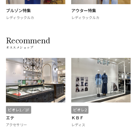
ブルゾン特集
アウター特集
レディラックルカ
レディラックルカ
Recommend
オススメショップ
ピオレ1／1F
ピオレ2
エテ
ＫＢＦ
アクセサリー
レディス