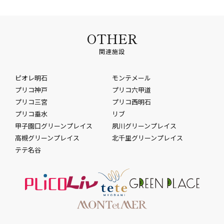
OTHER
関連施設
ピオレ明石
モンテメール
プリコ神戸
プリコ六甲道
プリコ三宮
プリコ西明石
プリコ垂水
リブ
甲子園口グリーンプレイス
夙川グリーンプレイス
高槻グリーンプレイス
北千里グリーンプレイス
テテ名谷