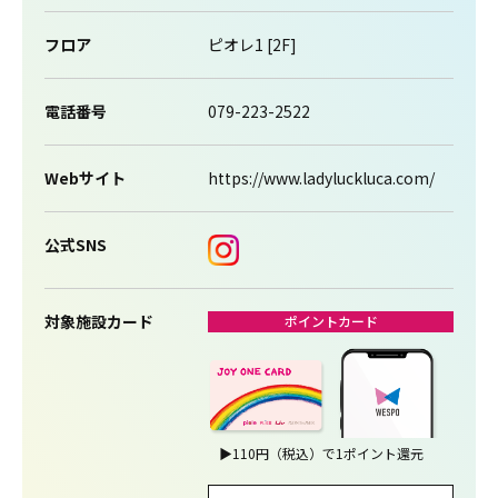
フロア
ピオレ1 [2F]
電話番号
079-223-2522
Webサイト
https://www.ladyluckluca.com/
公式SNS
対象施設カード
ポイントカード
▶
110円（税込）で1ポイント還元