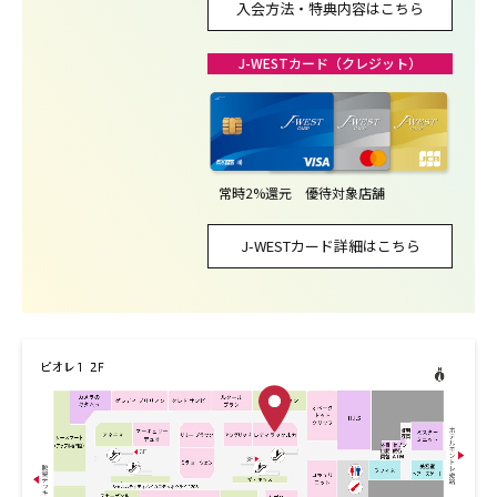
入会方法・特典内容はこちら
J-WESTカード（クレジット）
常時2%還元 優待対象店舗
J-WESTカード詳細はこちら