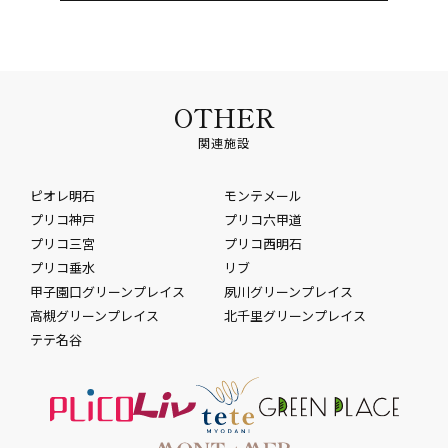
OTHER
関連施設
ピオレ明石
モンテメール
プリコ神戸
プリコ六甲道
プリコ三宮
プリコ西明石
プリコ垂水
リブ
甲子園口グリーンプレイス
夙川グリーンプレイス
高槻グリーンプレイス
北千里グリーンプレイス
テテ名谷