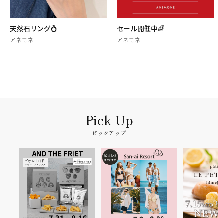
天然石リング💍
セール開催中🌈
アネモネ
アネモネ
ピックアップ