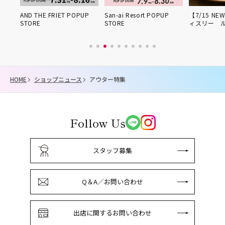
OPUP
San-ai Resort POPUP
【7/15 NEW OPEN】パテ
期間限定PO
STORE
ィスリー ル・プ…
HOME
ショップニュース
アウター特集
Follow Us
スタッフ募集
Q＆A／お問い合わせ
出店に関するお問い合わせ