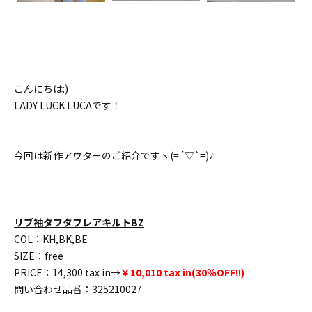
こんにちは:)
LADY LUCK LUCAです！
今回は新作アウターのご紹介ですヽ(=´▽`=)ﾉ
リブ袖タフタフレアキルトBZ
COL：KH,BK,BE
SIZE：free
PRICE：14,300 tax in→
￥10,010 tax in(30％OFF!!)
問い合わせ品番：325210027