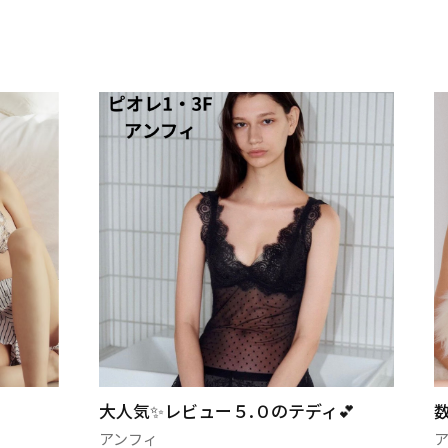
大人気✨レビュー５.０のテディ💕
アンフィ