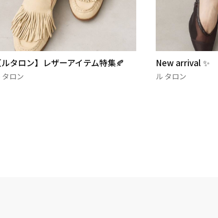
【ルタロン】レザーアイテム特集🍂
New arrival ✨
 タロン
ル タロン