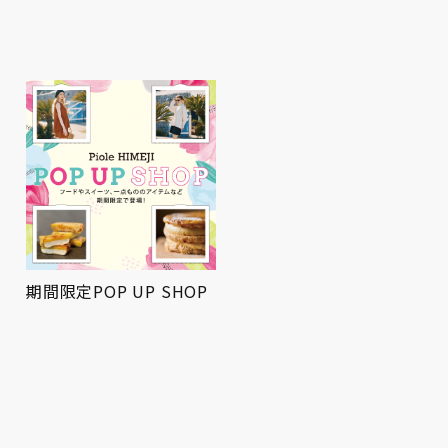
期間限定POP UP SHOP
屋上広場にてお祭りBBQ
を開催！