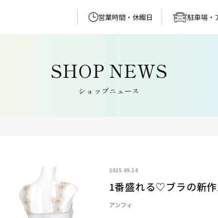
営業時間・休館日
駐車場・
ショップニュース
2025.09.14
1番盛れる♡ブラの新作
アンフィ