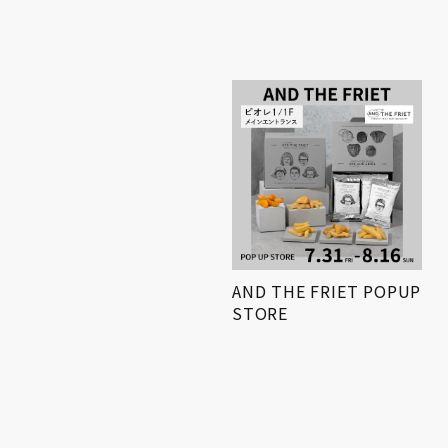
小学生対象! 「第3回姫路
AND THE FRIET POPUP
得とくゼミナール
STORE
KIDS…