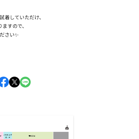
試着していただけ、
りますので、
ださい✨