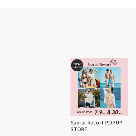
AND THE FRIET POPUP
San-ai Resort POPUP
STORE
STORE