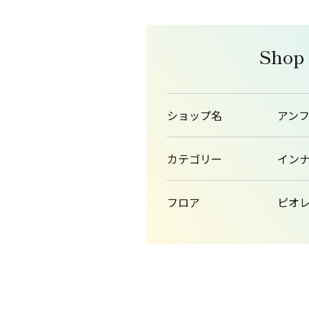
Shop
ショップ名
アン
カテゴリー
イン
フロア
ピオレ1