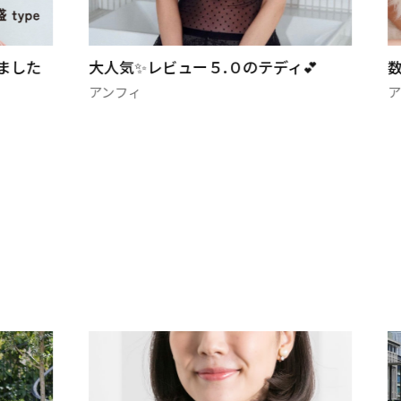
ました
大人気✨レビュー５.０のテディ💕
アンフィ