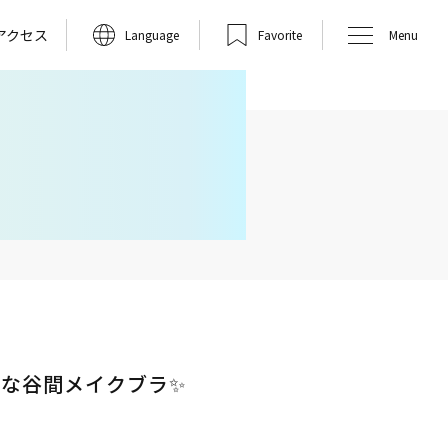
アクセス
Language
Favorite
Menu
ルな谷間メイクブラ✨