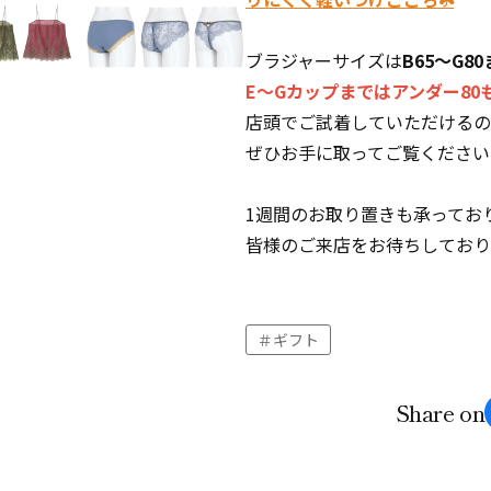
ブラジャーサイズは
B65〜G8
E〜Gカップまではアンダー80
店頭でご試着していただけるの
ぜひお手に取ってご覧ください
1週間のお取り置きも承っており
皆様のご来店をお待ちしており
ギフト
Share on