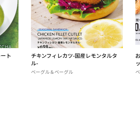
レート
チキンフィレカツ-国産レモンタルタ
ル-
ベーグル＆ベーグル