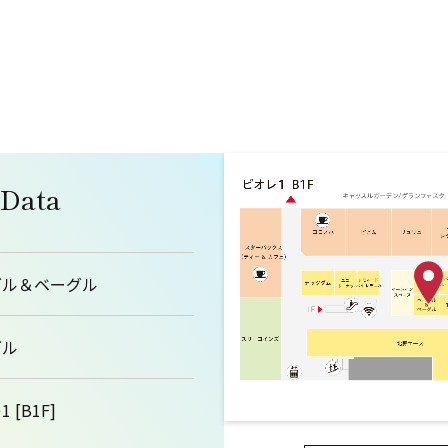
 Data
グル＆ベーグル
グル
 [B1F]