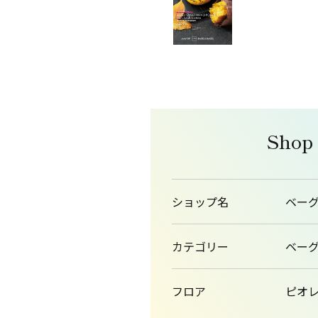
Shop
ショップ名
ベー
カテゴリー
ベー
フロア
ピオレ1