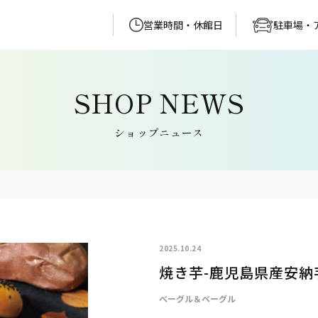
営業時間・休館日
駐車場・
ショップニュース
2025.10.24
焼き芋-鹿児島県産安納
ベーグル＆ベーグル