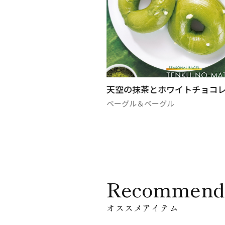
ード
天空の抹茶とホワイトチョコ
ル
ベーグル＆ベーグル
Recommend
オススメアイテム