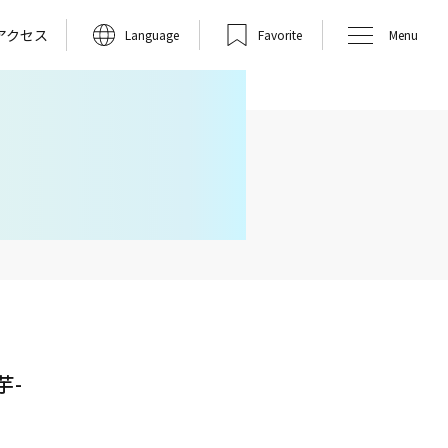
アクセス
Language
Favorite
Menu
芋-