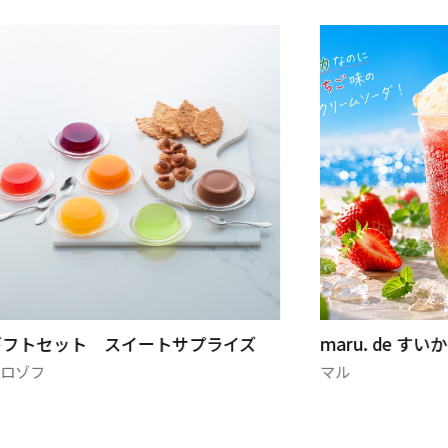
ギフトセット スイートサプライズ
maru. de 
モロゾフ
マル