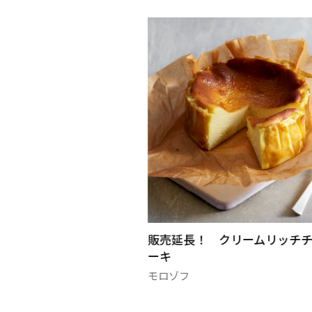
スイートセレクション
販売延長！ クリームリッチ
ーキ
モロゾフ