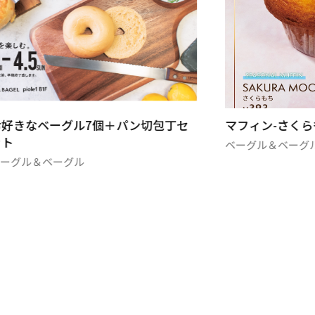
お好きなベーグル7個＋パン切包丁セ
マフィン-さくら
ット
ベーグル＆ベーグ
ベーグル＆ベーグル