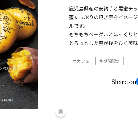
鹿児島県産の安納芋と黒蜜チッ
蜜たっぷりの焼き芋をイメージ
ルです。
もちもちベーグルとほっくりと
とろっとした蜜が後をひく美味
カフェ
期間限定
Share on