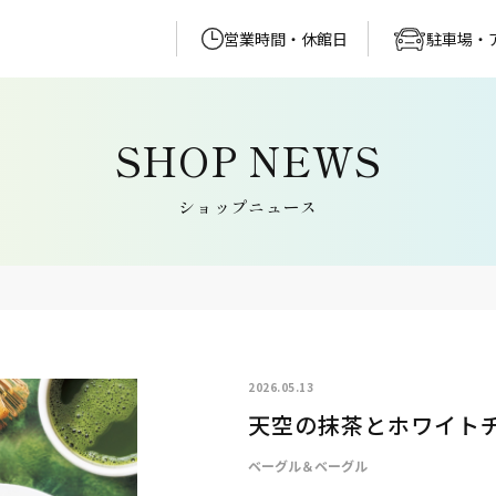
営業時間・休館日
駐車場・
ショップニュース
2026.05.13
天空の抹茶とホワイト
ベーグル＆ベーグル