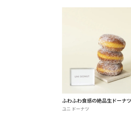
サマーロイヤルタイム
ふわふわ食感の絶品生ドーナ
ユニ ドーナツ