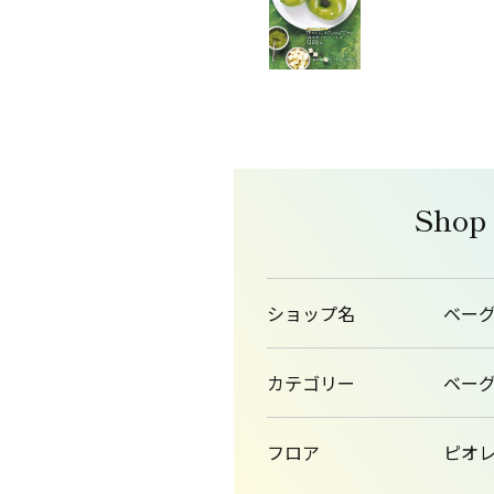
Shop
ショップ名
ベー
カテゴリー
ベー
フロア
ピオレ1