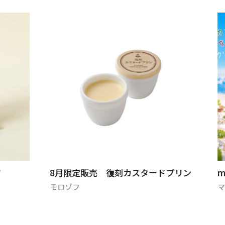
ツ
8月限定販売 復刻カスタードプリン
m
モロゾフ