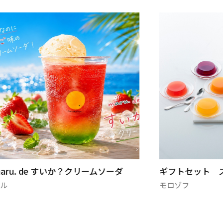
aru. de すいか？クリームソーダ
ギフトセット 
マル
モロゾフ