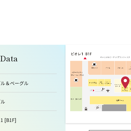
 Data
グル＆ベーグル
グル
 [B1F]