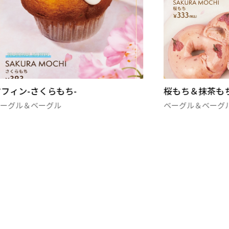
マフィン-さくらもち-
桜もち＆抹茶も
ベーグル＆ベーグル
ベーグル＆ベーグ