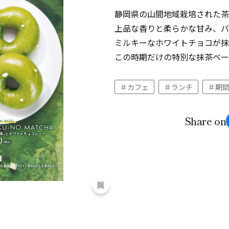
静岡県の山間地域栽培された茶
上品な香りと柔らかな甘み、バ
ミルキーなホワイトチョコが抹
この時期だけの特別な抹茶ベー
カフェ
ランチ
期
Share on