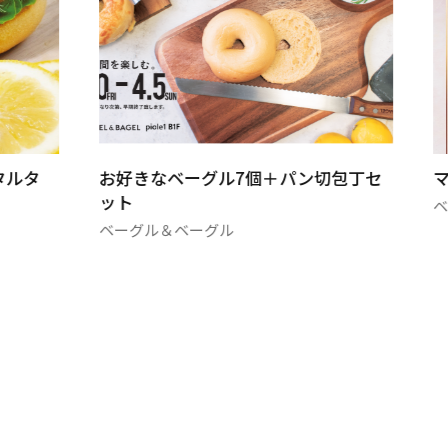
タルタ
お好きなベーグル7個＋パン切包丁セ
ット
ベーグル＆ベーグル