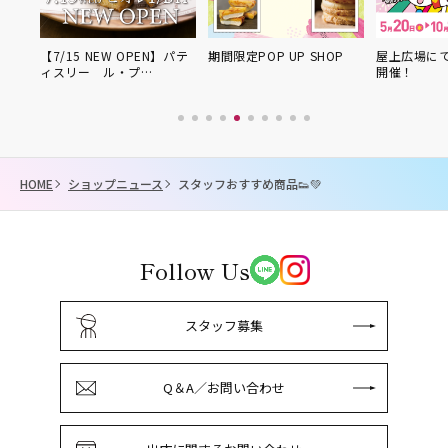
P
【7/15 NEW OPEN】パテ
期間限定POP UP SHOP
屋上広場にて
ィスリー ル・プ…
開催！
HOME
ショップニュース
スタッフおすすめ商品👟💚
Follow Us
スタッフ募集
Q＆A／お問い合わせ