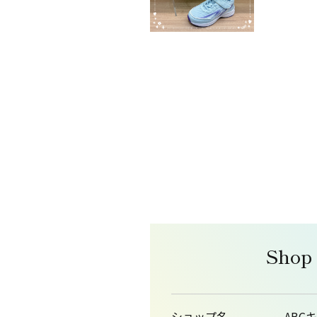
Shop
ショップ名
ABC