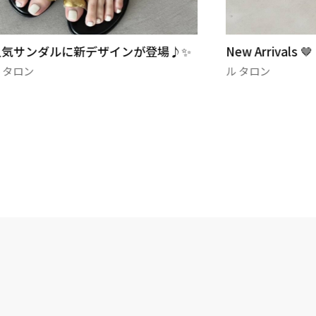
人気サンダルに新デザインが登場♪✨
New Arrivals 🤎
 タロン
ル タロン