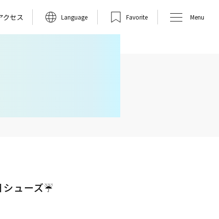
アクセス
Language
Favorite
Menu
日シューズ☔