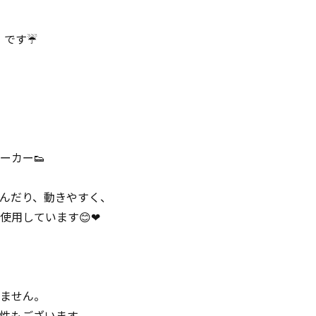
ト
です☔
ーカー👟
んだり、動きやすく、
使用しています😊❤
ません。
性もございます。