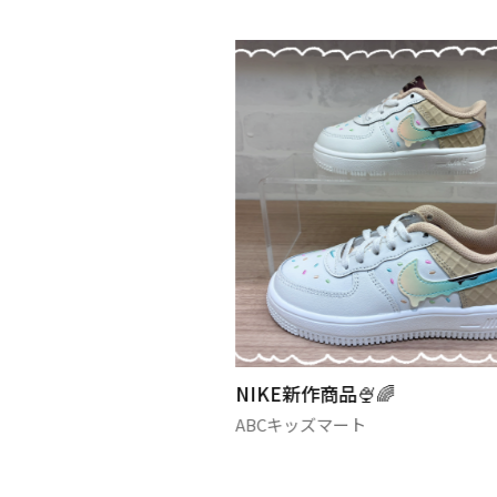
ス新作商品🌈
NIKE新作商品🍨🌈
ABCキッズマート