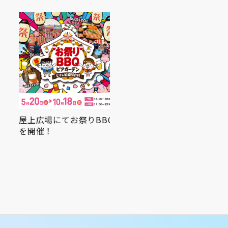
屋上広場にてお祭りBBQ
を開催！