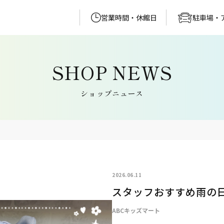
営業時間・休館日
駐車場・
ショップニュース
2026.06.11
スタッフおすすめ雨の
ABCキッズマート