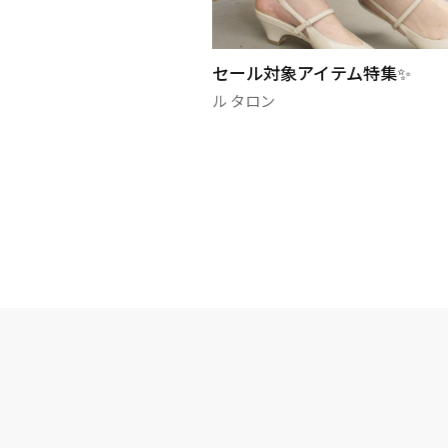
ュールパンプス
セール対象アイテム特集✨
ル タロン