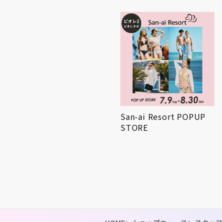
AND THE FRIET POPUP
San-ai Resort POPUP
STORE
STORE