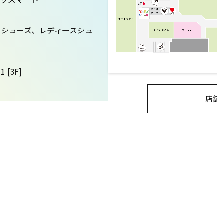
ズシューズ、レディースシュ
 [3F]
店