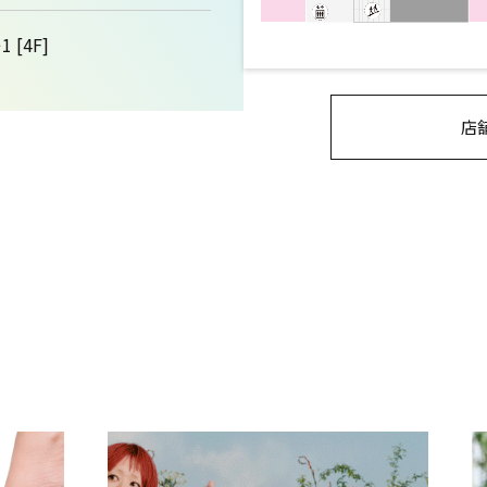
 [4F]
店