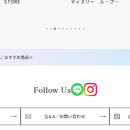
STORE
ティスリー ル・プ…
』おすすめ商品🌞
Follow Us
Q＆A／お問い合わせ