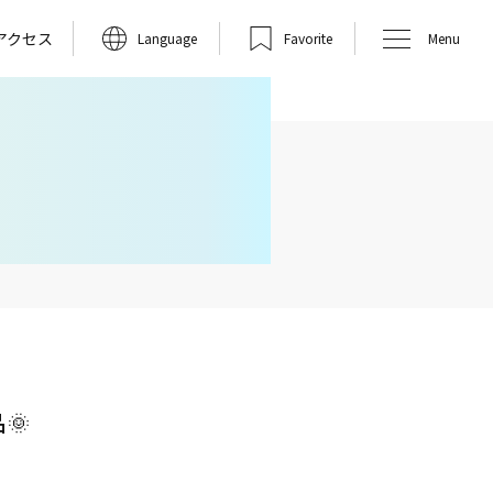
アクセス
Language
Favorite
Menu
🌞