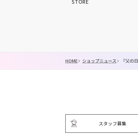
得とくゼミナール
STORE
KIDS…
HOME
ショップニュース
『父の日
スタッフ募集