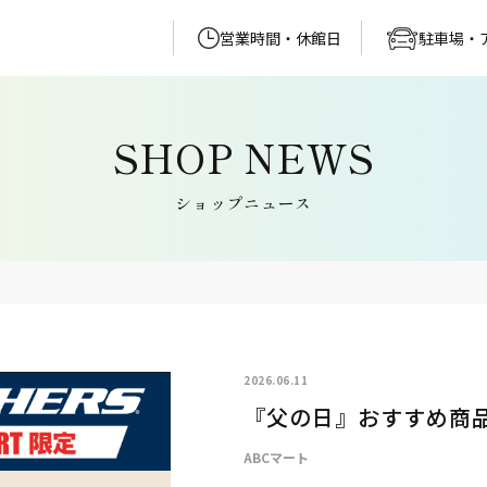
営業時間・休館日
駐車場・
ショップニュース
2026.06.11
『父の日』おすすめ商品
ABCマート