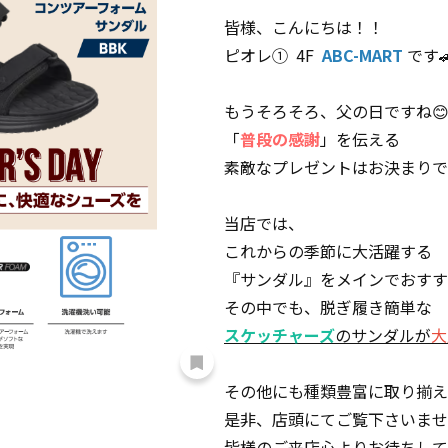
皆様、こんにちは！！
ピオレ① 4F
ABC-MART
です
もうそろそろ、父の日ですね
「
普段の感謝
」を伝える
素敵なプレゼントはお決まりで
当店では、
これからの季節に大活躍する
『サンダル』をメインでおすす
その中でも、脱ぎ履き簡単な
スケッチャーズ
のサンダルが
大
その他にも種類豊富に取り揃え
是非、店頭にてご覧下さいませ
皆様のご来店心よりお待ちして