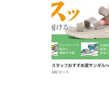
NIMシリーズ👖✨
スタッフおすすめ夏サンダル
ABCマート