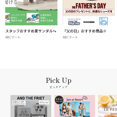
スタッフおすすめ夏サンダル👡
『父の日』おすすめ商品🌞
ABCマート
ABCマート
ピックアップ