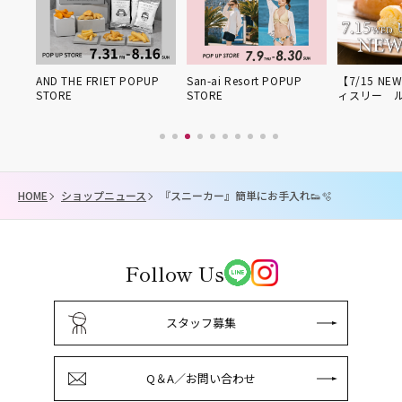
姫路得
AND THE FRIET POPUP
San-ai Resort POPUP
【7/15 NE
STORE
STORE
ィスリー 
HOME
ショップニュース
『スニーカー』簡単にお手入れ👟🫧
Follow Us
スタッフ募集
Q＆A／お問い合わせ