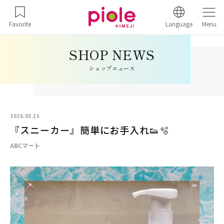
Favorite
Language
Menu
ショップニュース
2026.03.15
『スニーカー』簡単にお手入れ👟🫧
ABCマート