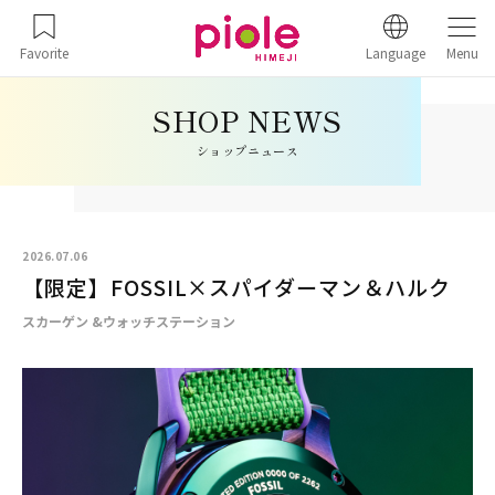
Favorite
Language
Menu
ショップニュース
2026.07.06
【限定】FOSSIL×スパイダーマン＆ハルク
スカーゲン &ウォッチステーション