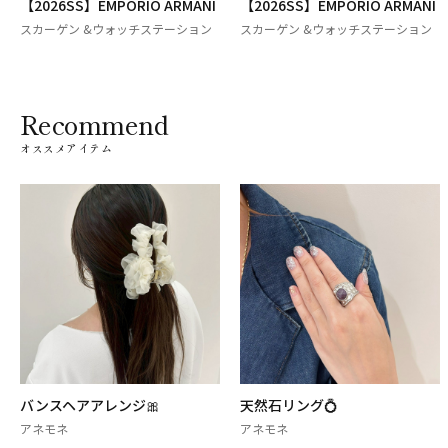
【2026SS】EMPORIO ARMANI
【2026SS】EMPORIO ARMANI
スカーゲン &ウォッチステーション
スカーゲン &ウォッチステーション
Recommend
オススメアイテム
バンスヘアアレンジ🎀
天然石リング💍
アネモネ
アネモネ