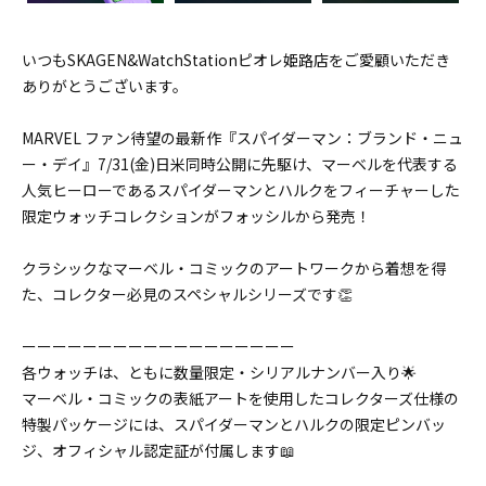
いつもSKAGEN&WatchStationピオレ姫路店をご愛顧いただき
ありがとうございます。
MARVEL ファン待望の最新作『スパイダーマン：ブランド・ニュ
ー・デイ』7/31(金)日米同時公開に先駆け、マーベルを代表する
人気ヒーローであるスパイダーマンとハルクをフィーチャーした
限定ウォッチコレクションがフォッシルから発売！
クラシックなマーベル・コミックのアートワークから着想を得
た、コレクター必見のスペシャルシリーズです👏
ーーーーーーーーーーーーーーーーーー
各ウォッチは、ともに数量限定・シリアルナンバー入り🌟
マーベル・コミックの表紙アートを使用したコレクターズ仕様の
特製パッケージには、スパイダーマンとハルクの限定ピンバッ
ジ、オフィシャル認定証が付属します📖