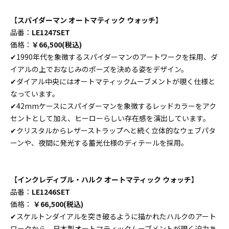
【
スパイダーマン オートマティック ウォッチ
】
品番：
LE1247SET
価格：
￥66,500(税込)
✔1990年代を象徴するスパイダーマンのアートワークを採用、ダ
イアルの上でおなじみのポーズを決める姿をデザイン。
✔ダイアル中央にはオートマティックムーブメントが覗く仕様と
なっています。
✔42mmケースにスパイダーマンを象徴するレッドカラーをアク
セントとして加え、ヒーローらしい存在感を演出しています。
✔クリスタルからレザーストラップへと続く立体的なウェブパタ
ーンや、夜間に発光する蓄光仕様のディテールを採用。
【
インクレディブル・ハルク オートマティック ウォッチ
】
品番：
LE1246SET
価格：
￥66,500(税込)
✔スケルトンダイアルを突き破るように描かれたハルクのアート
ワークから、日本製オートマティックムーブメントが覗く迫力あ