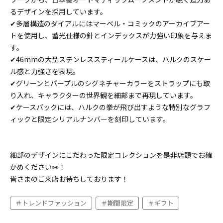
るデザインを採用しています。
✔多層構造のダイアルにはマーベル・コミックのアーカイブアー
トを使用し、蓄光仕様の針とインデックスが力強い印象を与えま
す。
✔46mmの大型ステンレススティールケースは、ハルクのスケー
ル感と力強さを表現。
✔グリーンとパープルのシグネチャーカラーをストラップにも取
り入れ、キャラクターの世界観を細部まで再現しています。
✔ケースバックには、ハルクの拳が飛び出すような特別なグラフ
ィックと限定シリアルナンバーを刻印しています。
細部のデザインにこだわった限定コレクションを是非店頭でお確
かめください👀！
皆さまのご来店お待ちしております！
トレンドファッション
期間限定
ギフト