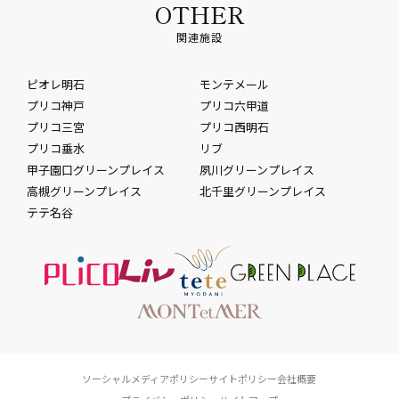
OTHER
関連施設
ピオレ明石
モンテメール
プリコ神戸
プリコ六甲道
プリコ三宮
プリコ西明石
プリコ垂水
リブ
甲子園口グリーンプレイス
夙川グリーンプレイス
高槻グリーンプレイス
北千里グリーンプレイス
テテ名谷
ソーシャルメディアポリシー
サイトポリシー
会社概要