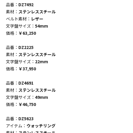
品番：
DZ7492
素材：
ステンレススチール
ベルト素材：
レザー
文字盤サイズ：
54mm
価格：
￥63,250
品番：
DZ2225
素材：
ステンレススチール
文字盤サイズ：
22mm
価格：
￥37,950
品番：
DZ4691
素材：
ステンレススチール
文字盤サイズ：
49mm
価格：
￥46,750
品番：
DZ5623
アイテム：
ウォッチリング
素材：
ステンレススチール