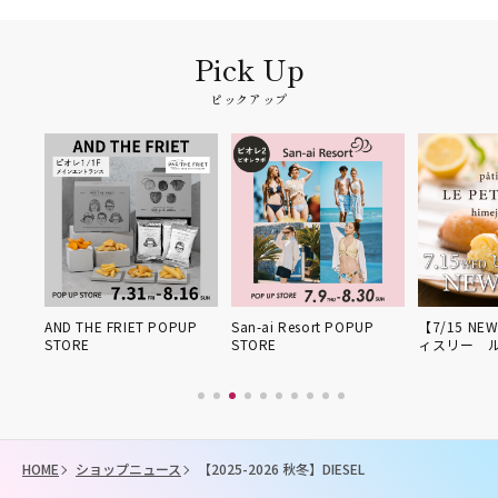
ピックアップ
 FRIET POPUP
San-ai Resort POPUP
【7/15 NEW OPEN】パテ
STORE
ィスリー ル・プ…
HOME
ショップニュース
【2025-2026 秋冬】DIESEL