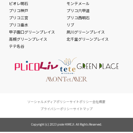
ピオレ明石
モンテメール
プリコ神戸
プリコ六甲道
プリコ三宮
プリコ西明石
プリコ垂水
リブ
甲子園口グリーンプレイス
夙川グリーンプレイス
高槻グリーンプレイス
北千里グリーンプレイス
テテ名谷
ソーシャルメディアポリシー
サイトポリシー
会社概要
プライバシーポリシー
サイトマップ
Copyright (c) 2023 piole HIMEJI. All Rights Reserved.