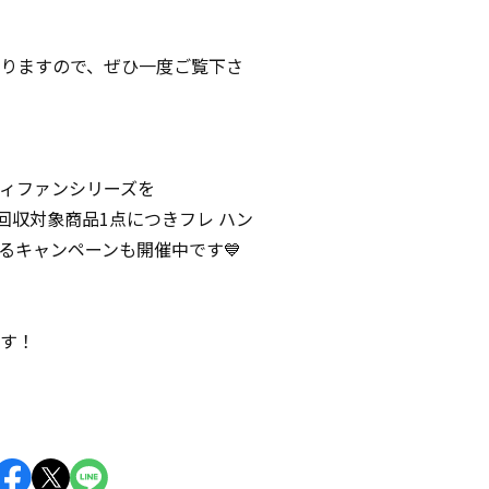
りますので、ぜひ一度ご覧下さ
ハンディファンシリーズを
と、回収対象商品1点につきフレ ハン
るキャンペーンも開催中です💙
す！