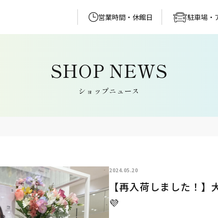
営業時間・休館日
駐車場・
ショップニュース
2024.05.20
【再入荷しました！】大
💜