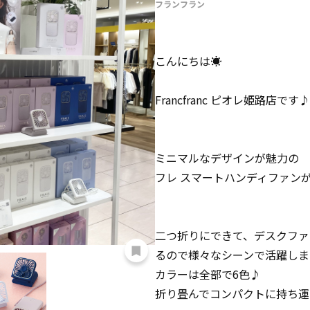
フランフラン
こんにちは☀️
Francfranc ピオレ姫路店です♪
ミニマルなデザインが魅力の
フレ スマートハンディファンが
二つ折りにできて、デスクファ
るので様々なシーンで活躍しま
カラーは全部で6色♪
折り畳んでコンパクトに持ち運