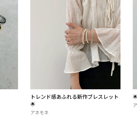
スレット
🌟スタッフオススメ🌟
N
アネモネ