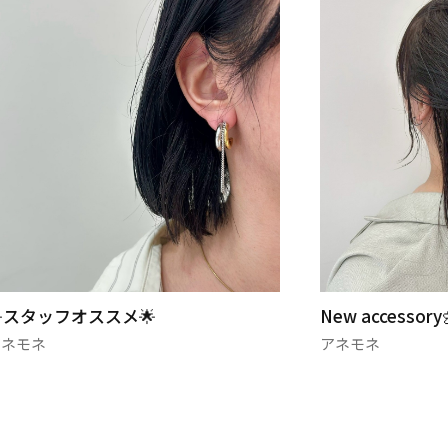
ew accessory🌼
セール開催中🌈
アネモネ
アネモネ