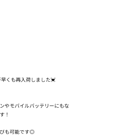
早くも再入荷しました💓
ンやモバイルバッテリーにもな
す！
びも可能です◎