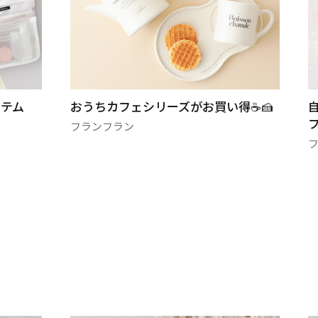
☕️🍰
自分好みに組み合わせできるカスタム
フレグ…
フランフラン