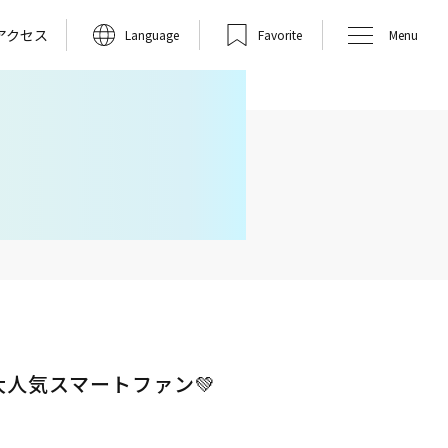
アクセス
Language
Favorite
Menu
人気スマートファン💚