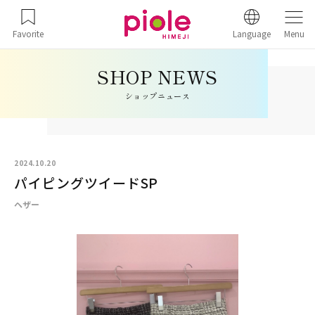
Favorite
Language
Menu
ショップニュース
2024.10.20
パイピングツイードSP
ヘザー