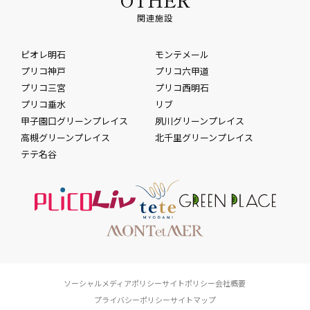
関連施設
ピオレ明石
モンテメール
プリコ神戸
プリコ六甲道
プリコ三宮
プリコ西明石
プリコ垂水
リブ
甲子園口グリーンプレイス
夙川グリーンプレイス
高槻グリーンプレイス
北千里グリーンプレイス
テテ名谷
ソーシャルメディアポリシー
サイトポリシー
会社概要
プライバシーポリシー
サイトマップ