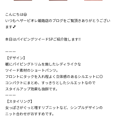
こんにちは😃
いつもヘザーピオレ姫路店のブログをご覧頂きありがとうござい
ます💕
本日はパイピングツイードSPご紹介致します‼️
ーーー
【デザイン】
裾にパイピングトリムを施したレディライクな
ツイード素材のショートパンツ。
フロントにタックを入れ程よく立体感のあるシルエットに◎
コンパクトにまとめ、すっきりとしたシルエットなので
スタイルアップ効果も抜群です。
ーーー
【スタイリング】
女っぽさがぐっと増すリブニットなど、シンプルデザインの
ニット合わせがおすすめです。