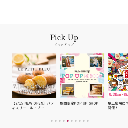
ピックアップ
P
【7/15 NEW OPEN】パテ
期間限定POP UP SHOP
屋上広場にて
ィスリー ル・プ…
開催！