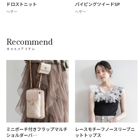
ドロストニット
パイピングツイードSP
ヘザー
ヘザー
Recommend
オススメアイテム
ミニポーチ付きフラップマルチ
レースモチーフノースリーブニ
ショルダーバ…
ットトップス