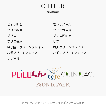
OTHER
関連施設
ピオレ明石
モンテメール
プリコ神戸
プリコ六甲道
プリコ三宮
プリコ西明石
プリコ垂水
リブ
甲子園口グリーンプレイス
夙川グリーンプレイス
高槻グリーンプレイス
北千里グリーンプレイス
テテ名谷
ソーシャルメディアポリシー
サイトポリシー
会社概要