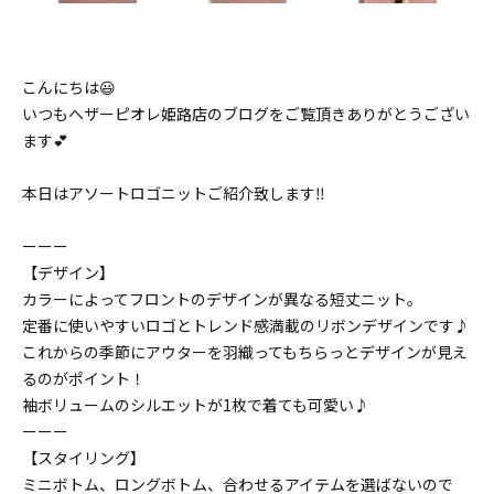
こんにちは😃
いつもヘザーピオレ姫路店のブログをご覧頂きありがとうござい
ます💕
本日はアソートロゴニットご紹介致します‼️
ーーー
【デザイン】
カラーによってフロントのデザインが異なる短丈ニット。
定番に使いやすいロゴとトレンド感満載のリボンデザインです♪
これからの季節にアウターを羽織ってもちらっとデザインが見え
るのがポイント！
袖ボリュームのシルエットが1枚で着ても可愛い♪
ーーー
【スタイリング】
ミニボトム、ロングボトム、合わせるアイテムを選ばないので