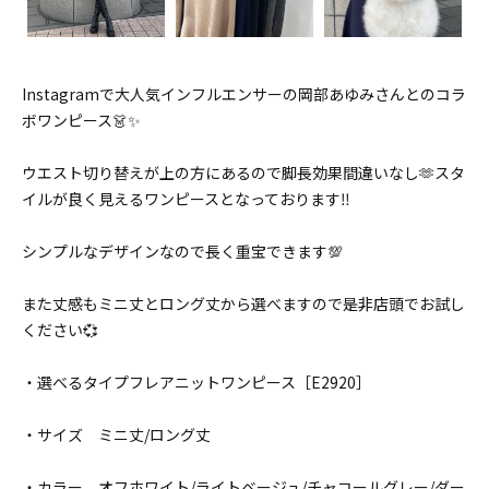
Instagramで大人気インフルエンサーの岡部あゆみさんとのコラ
ボワンピース👗✨
ウエスト切り替えが上の方にあるので脚長効果間違いなし🫶スタ
イルが良く見えるワンピースとなっております‼️
シンプルなデザインなので長く重宝できます💯
また丈感もミニ丈とロング丈から選べますので是非店頭でお試し
ください💞
・選べるタイプフレアニットワンピース［E2920］
・サイズ ミニ丈/ロング丈
・カラー オフホワイト/ライトベージュ/チャコールグレー/ダー