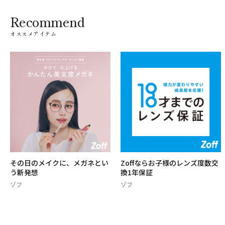
Recommend
オススメアイテム
その日のメイクに、メガネとい
Zoffならお子様のレンズ度数交
う新発想
換1年保証
ゾフ
ゾフ