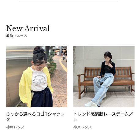
New Arrival
最新ニュース
３つから選べるロゴTシャツ✨
トレンド感満載レースデニム🪄
👔
✨
神戸レタス
神戸レタス