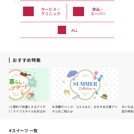
サービス・
食品・
クリニック
スーパー
ALL
おすすめ特集
で快適にするアイテ
お洋服やバッグ、コスメなど、おすすめの夏アイ
今いちばん美味しい、旬
フスタイルを彩るおす
テムをご紹介🌿
定の特別な美味しさをお
#スイーツ 一覧