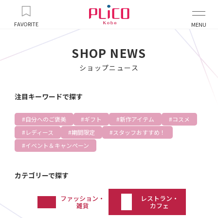
FAVORITE
MENU
SHOP NEWS
ショップニュース
注目キーワードで探す
自分へのご褒美
ギフト
新作アイテム
コスメ
レディース
期間限定
スタッフおすすめ！
イベント＆キャンペーン
カテゴリーで探す
ファッション・
レストラン・
雑貨
カフェ