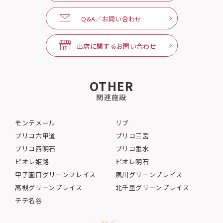
Q&A／お問い合わせ
出店に関するお問い合わせ
OTHER
関連施設
モンテメール
リブ
プリコ六甲道
プリコ三宮
プリコ西明石
プリコ垂水
ピオレ姫路
ピオレ明石
甲子園口グリーンプレイス
夙川グリーンプレイス
高槻グリーンプレイス
北千里グリーンプレイス
テテ名谷