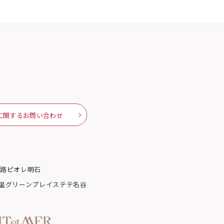
に関するお問い合わせ
姫路
ピオレ明石
里グリーンプレイス
テテ名谷