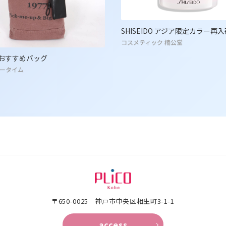
SHISEIDO アジア限定カラー再入
コスメティック 楠公堂
おすすめバッグ
ータイム
〒650-0025 神⼾市中央区相⽣町3-1-1
access