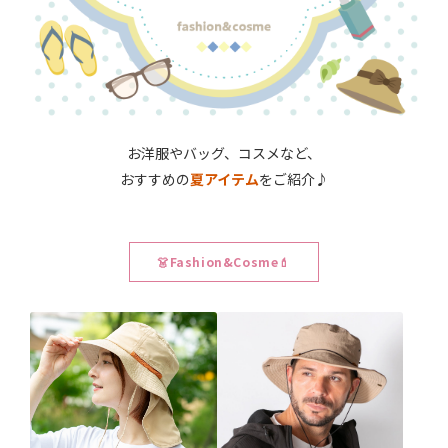
お洋服やバッグ、コスメなど、
おすすめの
夏アイテム
をご紹介♪
👗Fashion&Cosme💄