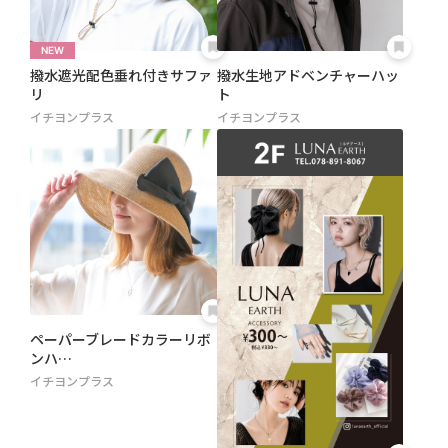
撥水遮光配色垂れ付きサファ
撥水生地アドベンチャーハッ
リ
ト
イチヨンプラス
イチヨンプラス
ペーパーブレードカラーリボ
ンハ…
イチヨンプラス