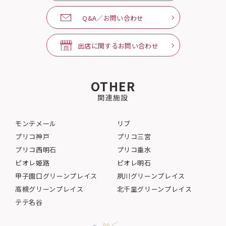
Q&A／お問い合わせ
出店に関するお問い合わせ
OTHER
関連施設
モンテメール
リブ
プリコ神戸
プリコ三宮
プリコ西明石
プリコ垂水
ピオレ姫路
ピオレ明石
甲子園口グリーンプレイス
夙川グリーンプレイス
高槻グリーンプレイス
北千里グリーンプレイス
テテ名谷