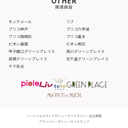
OTHER
関連施設
モンテメール
リブ
プリコ神戸
プリコ六甲道
プリコ西明石
プリコ垂水
ピオレ姫路
ピオレ明石
甲子園口グリーンプレイス
夙川グリーンプレイス
高槻グリーンプレイス
北千里グリーンプレイス
テテ名谷
ソーシャルメディアポリシー
サイトポリシー
会社概要
プライバシーポリシー
サイトマップ