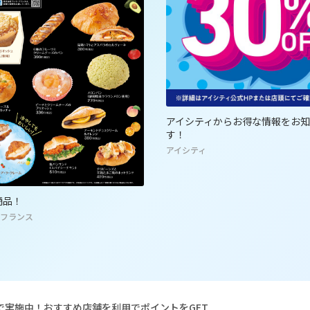
ィからお得な情報をお知らせしま
鉄分たっぷり！肝串！
鶏太郎
ィ
リで実施中！おすすめ店舗を利用でポイントをGET