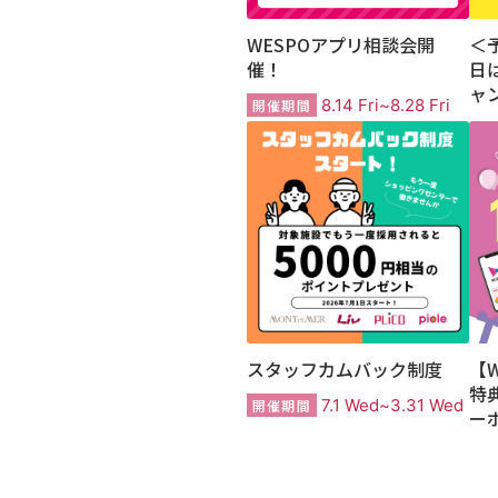
WESPOアプリ相談会開
＜
催！
日
ャ
8.14 Fri~8.28 Fri
開催期間
スタッフカムバック制度
【
特
7.1 Wed~3.31 Wed
開催期間
ー