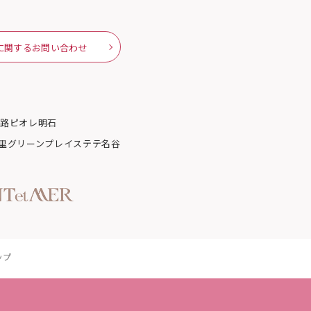
に関するお問い合わせ
姫路
ピオレ明石
里グリーンプレイス
テテ名谷
ップ