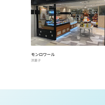
モンロワール
洋菓子