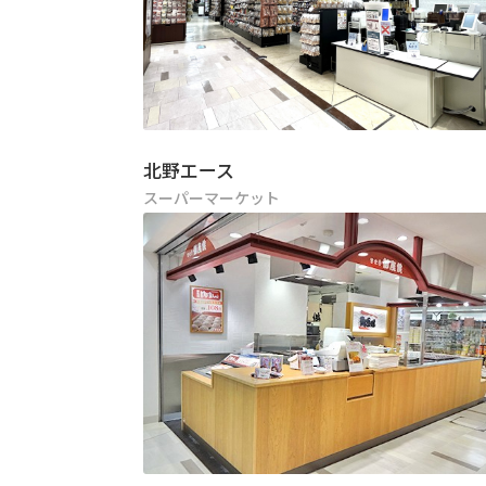
北野エース
スーパーマーケット