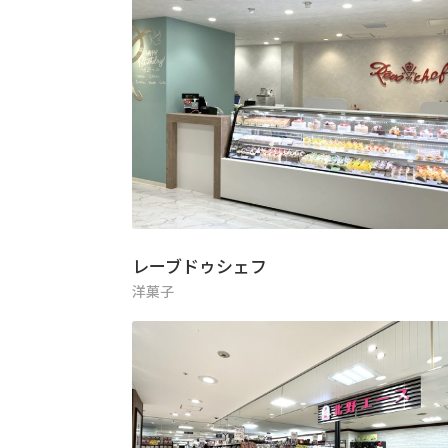
レーブドゥシェフ
洋菓子