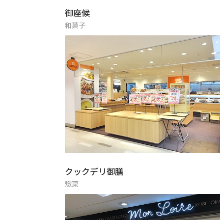
御座候
和菓子
クックデリ御膳
惣菜