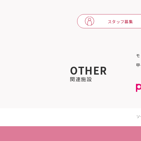
スタッフ募集
モ
甲
OTHER
関連施設
ソ