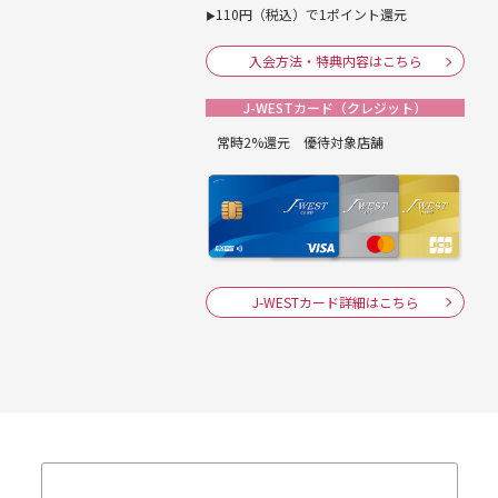
110円（税込）で1ポイント還元
▶
入会方法・特典内容はこちら
J-WESTカード（クレジット）
常時2%還元 優待対象店舗
J-WESTカード詳細はこちら