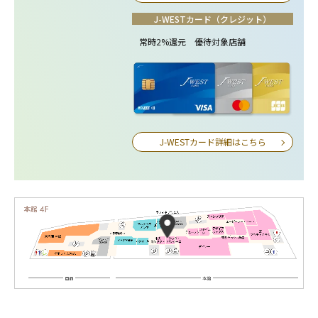
J-WESTカード（クレジット）
常時2%還元 優待対象店舗
J-WESTカード詳細はこちら