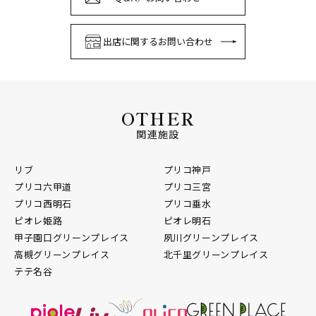
出店に関するお問い合わせ
OTHER
関連施設
リブ
プリコ神戸
プリコ六甲道
プリコ三宮
プリコ西明石
プリコ垂水
ピオレ姫路
ピオレ明石
甲子園口グリーンプレイス
夙川グリーンプレイス
高槻グリーンプレイス
北千里グリーンプレイス
テテ名谷