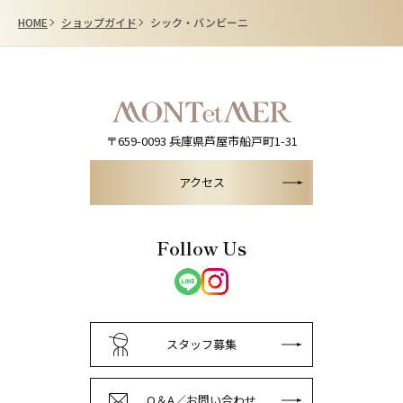
HOME
ショップガイド
シック・バンビーニ
〒659-0093
兵庫県芦屋市船戸町1-31
アクセス
Follow Us
スタッフ募集
Q＆A／お問い合わせ