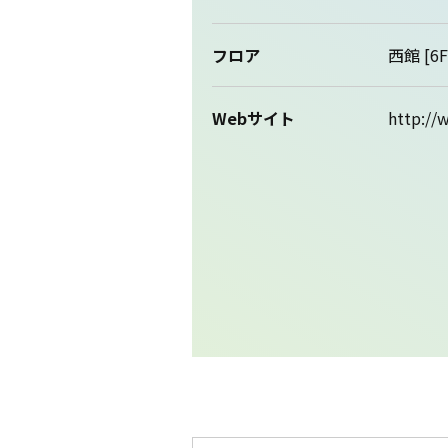
フロア
西館 [6F
Webサイト
http://