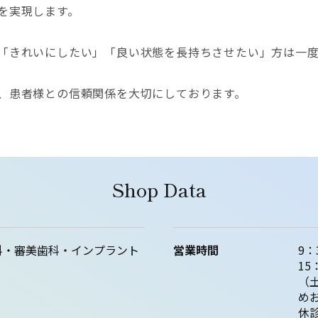
を実現します。
「きれいにしたい」「良い状態を長持ちさせたい」方は一
、患者様との信頼関係を大切にしております。
Shop Data
科・審美歯科・インプラント
営業時間
9：
15
（土
め
休