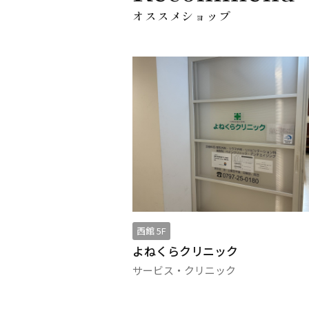
オススメショップ
西館 5F
よねくらクリニック
サービス・クリニック