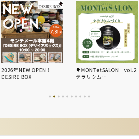
2026年NEW OPEN！
🌳MONTetSALON vol.2
DESIRE BOX
テラリウム…