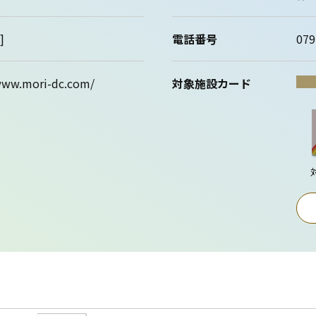
]
電話番号
079
www.mori-dc.com/
対象施設カード