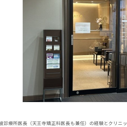
波診療所医長（天王寺矯正科医長も兼任）の経験とクリニ