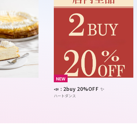
NEW
📣 : 2buy 20%OFF ✨
ハートダンス