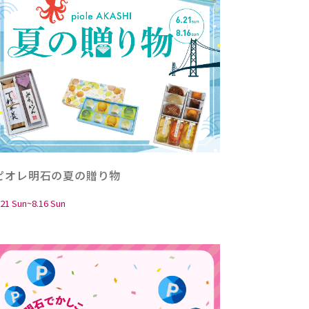
ピオレ明石の夏の贈り物
.21 Sun~8.16 Sun