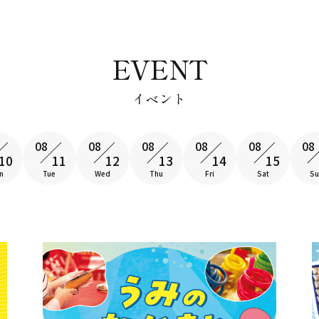
EVENT
イベント
08
08
08
08
08
08
10
11
12
13
14
15
n
Tue
Wed
Thu
Fri
Sat
Su