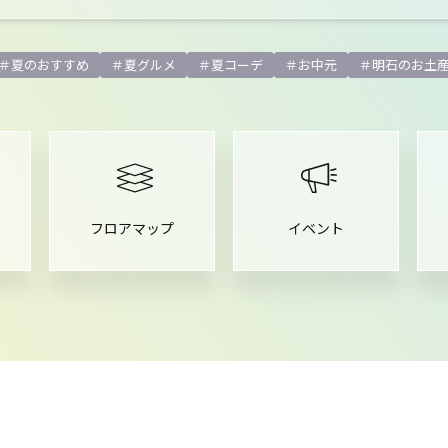
夏のおすすめ
夏グルメ
夏コーデ
お中元
明石のお土
フロアマップ
イベント