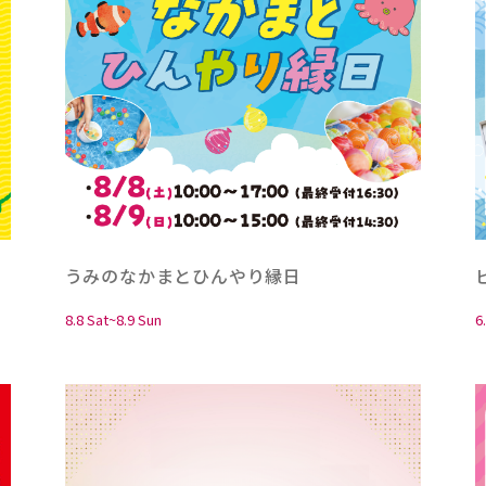
うみのなかまとひんやり縁日
8.8 Sat~8.9 Sun
6