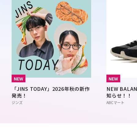
NEW
NEW
「JINS TODAY」2026年秋の新作
NEW BAL
発売！
知らせ！！
ジンズ
ABCマート