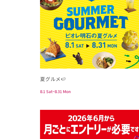
夏グルメ🍉
8.1 Sat~8.31 Mon