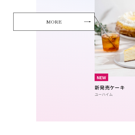
MORE
NEW
新発売ケーキ
ユーハイム