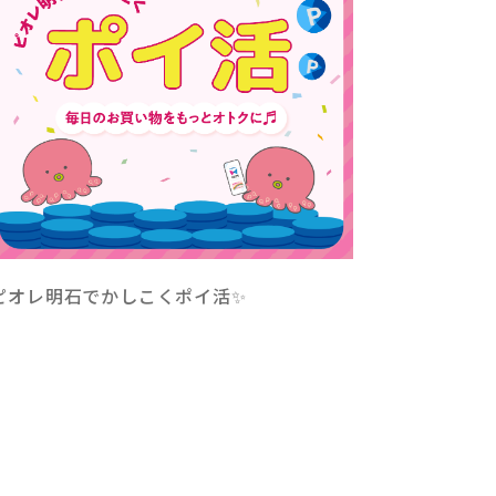
ピオレ明石でかしこくポイ活✨