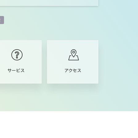
産
サービス
アクセス