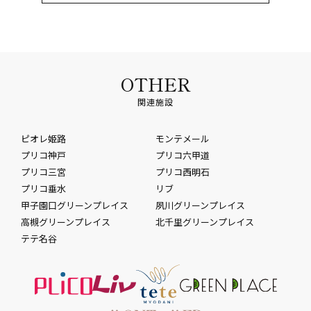
OTHER
関連施設
ピオレ姫路
モンテメール
プリコ神戸
プリコ六甲道
プリコ三宮
プリコ西明石
プリコ垂水
リブ
甲子園口グリーンプレイス
夙川グリーンプレイス
高槻グリーンプレイス
北千里グリーンプレイス
テテ名谷