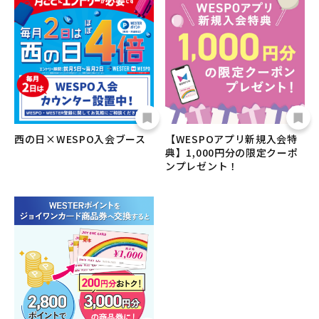
西の日×WESPO入会ブース
【WESPOアプリ新規入会特
典】1,000円分の限定クーポ
ンプレゼント！