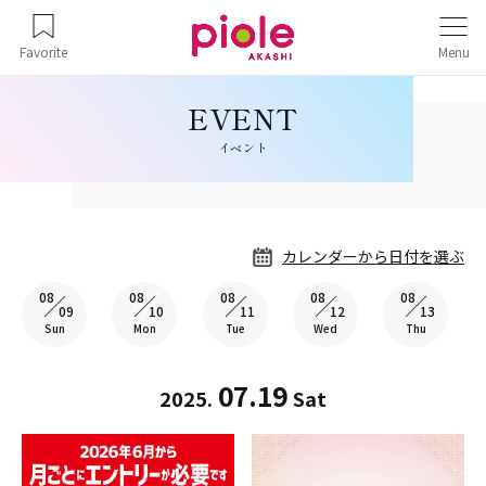
Favorite
Menu
イベント
カレンダーから日付を選ぶ
08
08
08
08
08
09
10
11
12
13
Sun
Mon
Tue
Wed
Thu
07.19
2025.
Sat