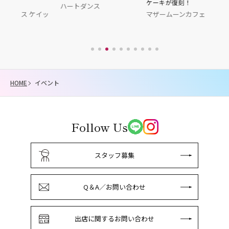
ケーキが復刻！
ハートダンス
ユーハイム
ケイッ
マザームーンカフェ
HOME
イベント
Follow Us
スタッフ募集
Q＆A／お問い合わせ
出店に関するお問い合わせ