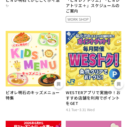
ピオレ明石でかしこくポイ活
「ピオレアトリエ」「ピオレ
✨
アトリエ＋」スケジュールの
ご案内
WORK SHOP
ピオレ明石のキッズメニュー
WESTERアプリで実施中！お
特集
すすめ店舗を利用でポイント
をGET
4.1 Tue~3.31 Wed