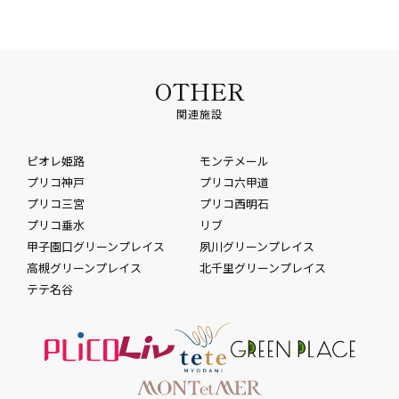
OTHER
関連施設
ピオレ姫路
モンテメール
プリコ神戸
プリコ六甲道
プリコ三宮
プリコ西明石
プリコ垂水
リブ
甲子園口グリーンプレイス
夙川グリーンプレイス
高槻グリーンプレイス
北千里グリーンプレイス
テテ名谷