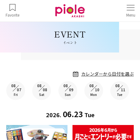
Favorite
Menu
イベント
カレンダーから日付を選ぶ
08
08
08
08
08
07
08
09
10
11
Fri
Sat
Sun
Mon
Tue
06.23
2026.
Tue