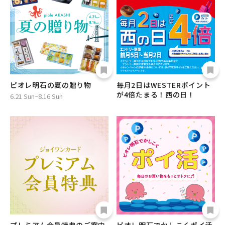
ピオレ明石の夏の贈り物
毎月2日はWESTERポイント
が4倍たまる！西の日！
6.21 Sun~8.16 Sun