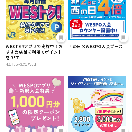
WESTERアプリで実施中！お
西の日×WESPO入会ブース
すすめ店舗を利用でポイント
をGET
4.1 Tue~3.31 Wed