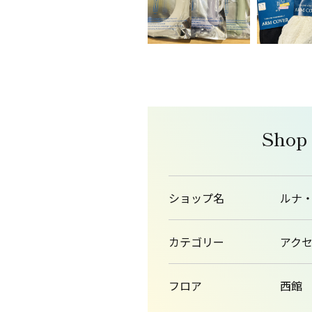
Shop
ショップ名
ルナ
カテゴリー
アク
フロア
西館