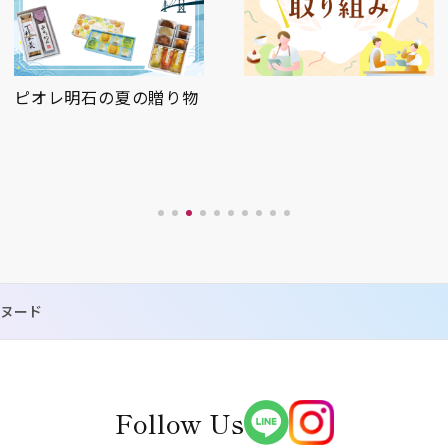
明石駅周辺、夏のおすす
めアイテムをご紹介♪
スヌード
Follow Us