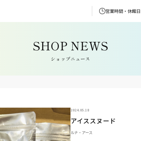
営業時間・休館日
ショップニュース
2024.05.18
アイススヌード
ルナ・アース