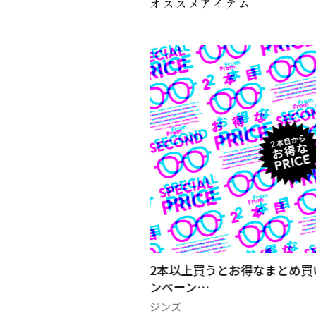
オススメアイテム
お得なまとめ買いキャ
特別価格✨丸玉ピアス
ブルーム