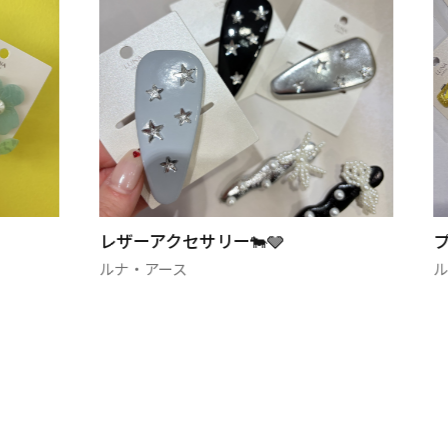
プチヘアピン✨
ルナ・アース