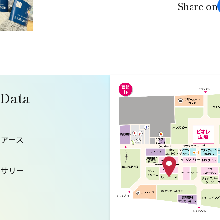
Share on
 Data
・アース
セサリー