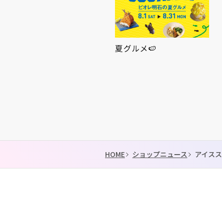
夏グルメ🍉
ピオレ明石の夏の贈り物
HOME
ショップニュース
アイス