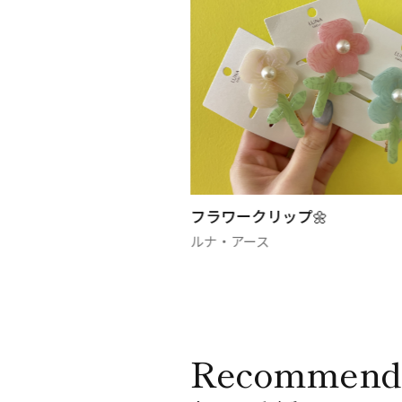
🌼
レザーアクセサリー🐄🩶
ルナ・アース
Recommend