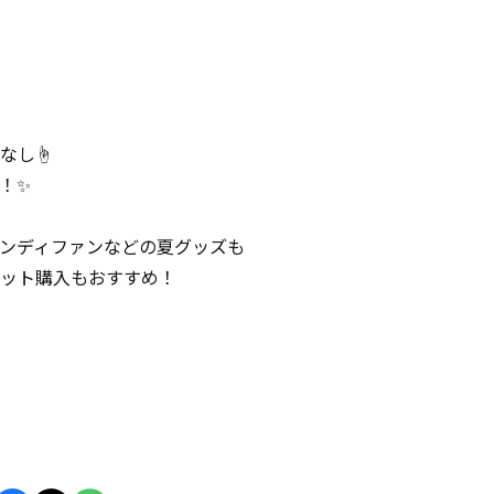
なし☝️
！✨
ンディファンなどの夏グッズも
ット購入もおすすめ！