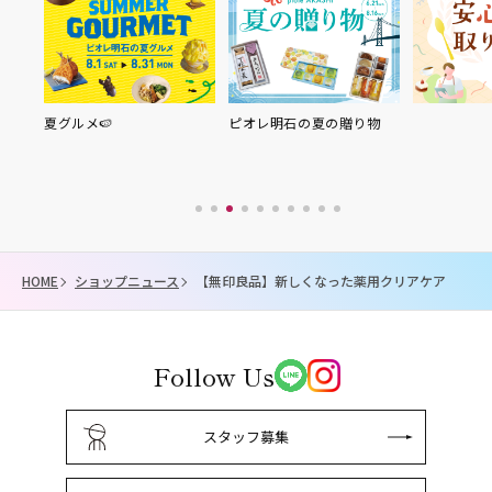
夏グルメ🍉
ピオレ明石の夏の贈り物
HOME
ショップニュース
【無印良品】新しくなった薬用クリアケア
Follow Us
スタッフ募集