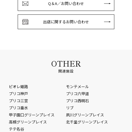
Q＆A／お問い合わせ
出店に関するお問い合わせ
OTHER
関連施設
ピオレ姫路
モンテメール
プリコ神戸
プリコ六甲道
プリコ三宮
プリコ西明石
プリコ垂水
リブ
甲子園口グリーンプレイス
夙川グリーンプレイス
高槻グリーンプレイス
北千里グリーンプレイス
テテ名谷