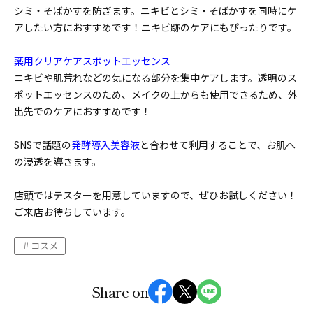
シミ・そばかすを防ぎます。ニキビとシミ・そばかすを同時にケ
アしたい方におすすめです！ニキビ跡のケアにもぴったりです。
薬用クリアケアスポットエッセンス
ニキビや肌荒れなどの気になる部分を集中ケアします。透明のス
ポットエッセンスのため、メイクの上からも使用できるため、外
出先でのケアにおすすめです！
SNSで話題の
発酵導入美容液
と合わせて利用することで、お肌へ
の浸透を導きます。
店頭ではテスターを用意していますので、ぜひお試しください！
ご来店お待ちしています。
コスメ
Share on