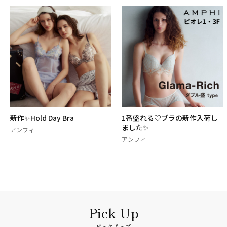
新作✨Hold Day Bra
1番盛れる♡ブラの新作入荷し
ました✨
アンフィ
アンフィ
ピックアップ