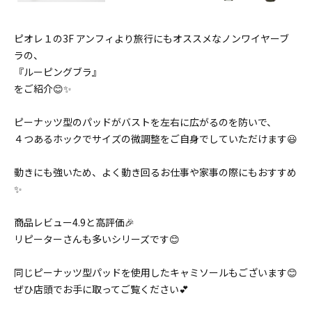
ピオレ１の3F アンフィより旅行にもオススメなノンワイヤーブ
ラの、
『ルーピングブラ』
をご紹介😊✨
ピーナッツ型のパッドがバストを左右に広がるのを防いで、
４つあるホックでサイズの微調整をご自身でしていただけます😃
動きにも強いため、よく動き回るお仕事や家事の際にもおすすめ
✨
商品レビュー4.9と高評価🎉
リピーターさんも多いシリーズです😊
同じピーナッツ型パッドを使用したキャミソールもございます😊
ぜひ店頭でお手に取ってご覧ください💕