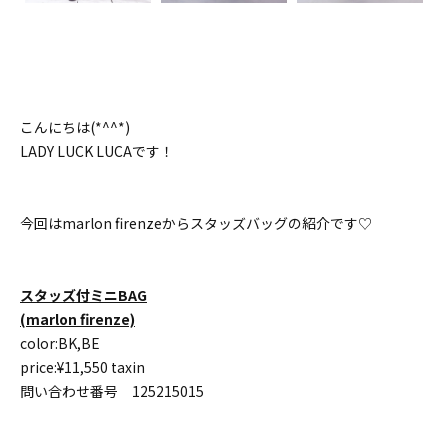
こんにちは(*^^*)
LADY LUCK LUCAです！
今回はmarlon firenzeからスタッズバッグの紹介です♡
スタッズ付ミニBAG
(marlon firenze)
color:BK,BE
price:¥11,550 taxin
問い合わせ番号 125215015