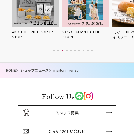
姫路得
AND THE FRIET POPUP
San-ai Resort POPUP
【7/15 NE
STORE
STORE
ィスリー 
HOME
ショップニュース
marlon firenze
Follow Us
スタッフ募集
Q＆A／お問い合わせ